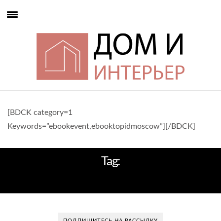
[BDCK category=1
Keywords=”ebookevent,ebooktopidmoscow”][/BDCK]
Tag:
АКТУАЛЬНЫЕ ТРЕНДЫ
ПОДПИШИТЕСЬ НА РАССЫЛКУ