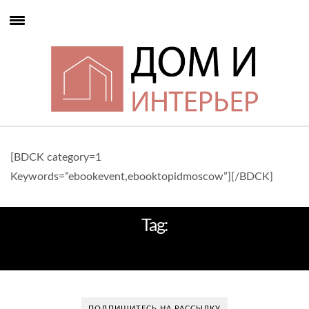
[BDCK category=1
Keywords=”ebookevent,ebooktopidmoscow”][/BDCK]
Tag:
АЗИЯ
ПОДПИШИТЕСЬ НА РАССЫЛКУ