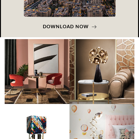
DOWNLOAD NOW