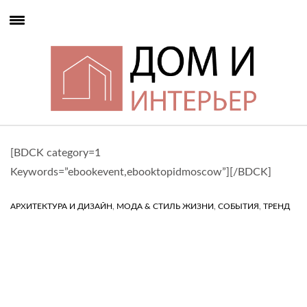
[BDCK category=1
Keywords=”ebookevent,ebooktopidmoscow”][/BDCK]
,
,
,
АРХИТЕКТУРА И ДИЗАЙН
МОДА & СТИЛЬ ЖИЗНИ
СОБЫТИЯ
ТРЕНД