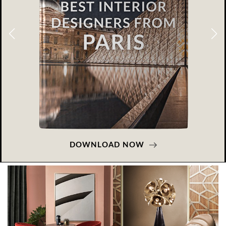
DOWNLOAD NOW