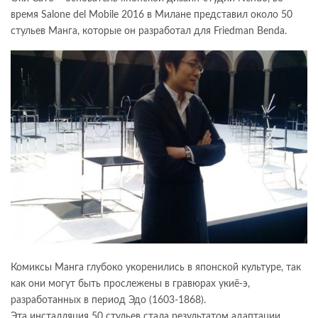
время Salone del Mobile 2016 в Милане представил около 50
стульев Манга, которые он разработал для Friedman Benda.
Комиксы Манга глубоко укоренились в японской культуре, так
как они могут быть прослежены в гравюрах укиё-э,
разработанных в период Эдо (1603-1868).
Эта инсталляция 50 стульев стала результатом адаптации