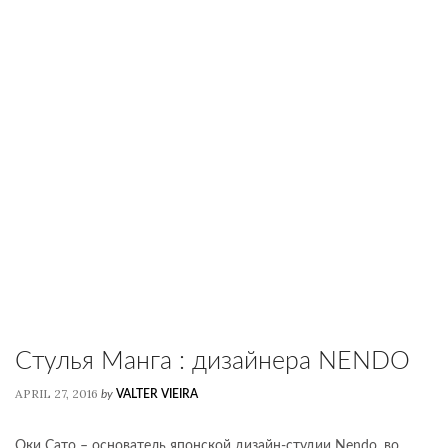
Стулья Манга : дизайнера NENDO
APRIL 27, 2016
by
VALTER VIEIRA
Оки Сато – основатель японской дизайн-студии Nendo, во