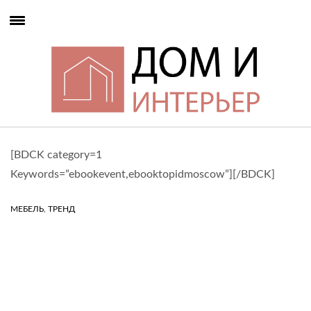
[BDCK category=1
Keywords=”ebookevent,ebooktopidmoscow”][/BDCK]
,
МЕБЕЛЬ
ТРЕНД