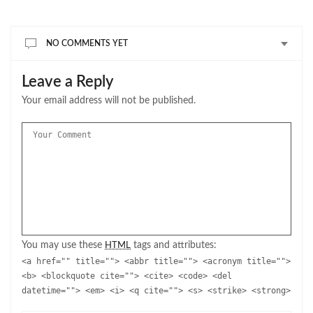
NO COMMENTS YET
Leave a Reply
Your email address will not be published.
You may use these
tags and attributes:
HTML
<a href="" title=""> <abbr title=""> <acronym title="">
<b> <blockquote cite=""> <cite> <code> <del
datetime=""> <em> <i> <q cite=""> <s> <strike> <strong>