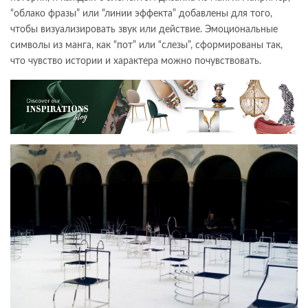
“облако фразы” или “линии эффекта” добавлены для того,
чтобы визуализировать звук или действие. Эмоциональные
символы из манга, как “пот” или “слезы”, сформированы так,
что чувство истории и характера можно почувствовать.