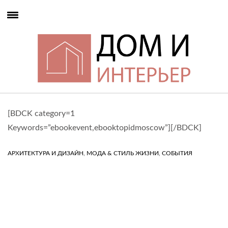
[BDCK category=1
Keywords=”ebookevent,ebooktopidmoscow”][/BDCK]
,
,
АРХИТЕКТУРА И ДИЗАЙН
МОДА & СТИЛЬ ЖИЗНИ
СОБЫТИЯ