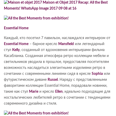
Essential Home
Каждый, кто посетил 7 павильон, наслаждался интерьером от
Essential Home
– барное кресло
Mansfield
или легендарный
стул
Kelly
, созданный от вдохновения интерьерами фильма
Касабланка. Созданная атмосфера ретро коллекции мебели и
светильников уводила в прошлое, предоставляя посетителям
возможность насладиться элегантными изделиями ретро в
сочетании с современными линиями сидя в кресле
Sophia
или
футуристическом диване
Russel
. Наряду с представленными
фаворитами коллекции Essential Home, порадовали новинки,
такие как стул
Marie
и кресло
Ellen
, идеально подходящие для
ностальгических любителей ретро в сочетании с тенденциями
современного дизайна и стиля.