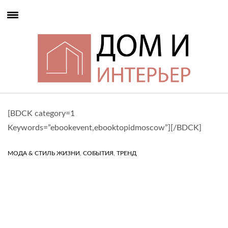
[BDCK category=1
Keywords=”ebookevent,ebooktopidmoscow”][/BDCK]
,
,
МОДА & СТИЛЬ ЖИЗНИ
СОБЫТИЯ
ТРЕНД