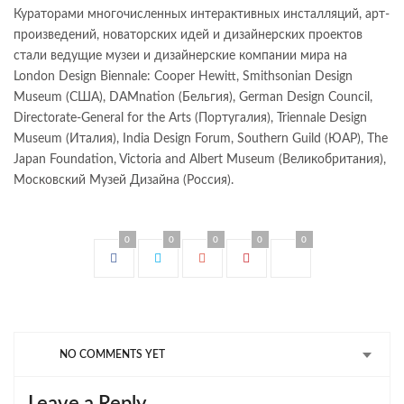
Кураторами многочисленных интерактивных инсталляций, арт-
произведений, новаторских идей и дизайнерских проектов
стали ведущие музеи и дизайнерские компании мира на
London Design Biennale: Cooper Hewitt, Smithsonian Design
Museum (США), DAMnation (Бельгия), German Design Council,
Directorate-General for the Arts (Португалия), Triennale Design
Museum (Италия), India Design Forum, Southern Guild (ЮАР), The
Japan Foundation, Victoria and Albert Museum (Великобритания),
Московский Музей Дизайна (Россия).
0
0
0
0
0
NO COMMENTS YET
Leave a Reply