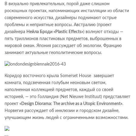
В визуально привлекательных, порой даже слишком
роскошных проектах, напоминающих инсталляции из области
современного искусства, дизайнеры поднимают острые
проблемы и неприятные вопросы. Австралию (проект
дизайнера
Нейла Броди «Plastic Effects»
) волнуют отходы —
пять триллионов пластиковых предметов, выброшенных в
мировой океан. Япония рассуждает об экологии. Францию
занимают актуальные геополитические вопросы.
Коридор восточного крыла Somerset House завершает
комната, подсвеченная голубым неоновым светом,
наполненная коллекцией предметов, каждый со своей
историей, — это Голландия (Net Nieuwe Instituut) представляет
проект
«Design Diorama: The archive as a Utopic Environment»
.
Норвегия рассуждает об инклюзии и городском дизайне,
улучшающем жизнь людей с ограниченными возможностями.