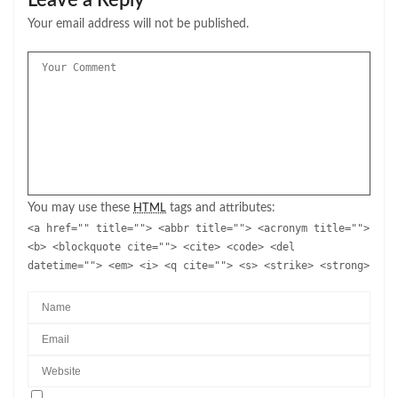
Your email address will not be published.
You may use these
tags and attributes:
HTML
<a href="" title=""> <abbr title=""> <acronym title="">
<b> <blockquote cite=""> <cite> <code> <del
datetime=""> <em> <i> <q cite=""> <s> <strike> <strong>