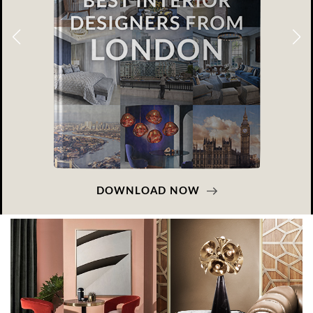
DOWNLOAD NOW