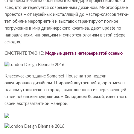
стал обязательным событием в календаре профессионалов и
всех, кто интересуется современным дизайном. Многообразие
проектов – от музейных инсталляций до мастер-классов тет-а-
тет, обилие мероприятий и выставок гарантируют полное
погружение в мир дизайнерского креатива, дают update по
направлениям, инновациям и супертехнологиям в этой сфере
сегодня.
СМОТРИТЕ ТАКЖЕ:
Модные цвета в интерьере этой осенью
Классическое здание Somerset House на три недели
оккупировано дизайном. Широкий внутренний двор отмечен
планом утопического города, выполненного из нержавеющей
стали албанским художником
Хелидоном Ксиксой
, известного
своей экстравагантной манерой.