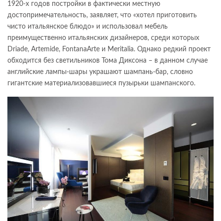
1920-х годов постройки в фактически местную
достопримечательность, заявляет, что «хотел приготовить
чисто итальянское блюдо» и использовал мебель
преимущественно итальянских дизайнеров, среди которых
Driade, Artemide, FontanaArte и Meritalia. Однако редкий проект
обходится без светильников Тома Диксона – в данном случае
английские лампы-шары украшают шампань-бар, словно
гигантские материализовавшиеся пузырьки шампанского.