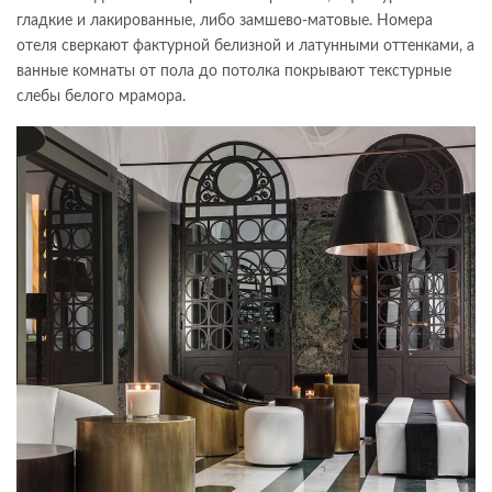
гладкие и лакированные, либо замшево-матовые. Номера
отеля сверкают фактурной белизной и латунными оттенками, а
ванные комнаты от пола до потолка покрывают текстурные
слебы белого мрамора.