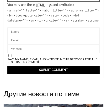
You may use these
tags and attributes:
HTML
<a href="" title=""> <abbr title=""> <acronym title="">
<b> <blockquote cite=""> <cite> <code> <del
datetime=""> <em> <i> <q cite=""> <s> <strike> <strong>
SAVE MY NAME, EMAIL, AND WEBSITE IN THIS BROWSER FOR THE
NEXT TIME I COMMENT.
Другие новости по теме