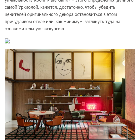
уникальность Room Mate Giulia» – этого определения, данного
самой Уркиолой, кажется, достаточно, чтобы убедить
ценителей оригинального декора остановиться в этом
причудливом отеле или, как минимум, заглянуть туда на
ознакомительную экскурсию.