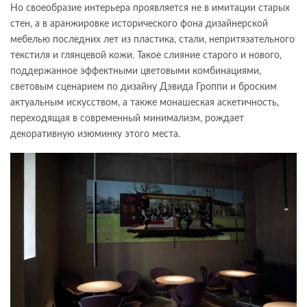
Но своеобразие интерьера проявляется не в имитации старых
стен, а в аранжировке исторического фона дизайнерской
мебелью последних лет из пластика, стали, непритязательного
текстиля и глянцевой кожи. Такое слияние старого и нового,
поддержанное эффектными цветовыми комбинациями,
световым сценарием по дизайну Дэвида Гроппи и броским
актуальным искусством, а также монашеская аскетичность,
переходящая в современный минимализм, рождает
декоративную изюминку этого места.