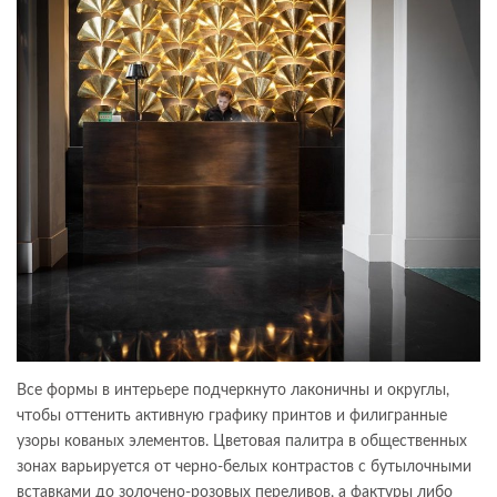
Все формы в интерьере подчеркнуто лаконичны и округлы,
чтобы оттенить активную графику принтов и филигранные
узоры кованых элементов. Цветовая палитра в общественных
зонах варьируется от черно-белых контрастов с бутылочными
вставками до золочено-розовых переливов, а фактуры либо