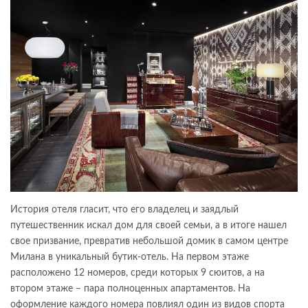
История отеля гласит, что его владелец и заядлый
путешественник искал дом для своей семьи, а в итоге нашел
свое призвание, превратив небольшой домик в самом центре
Милана в уникальный бутик-отель. На первом этаже
расположено 12 номеров, среди которых 9 сюитов, а на
втором этаже – пара полноценных апартаментов. На
оформление каждого номера повлиял один из видов спорта