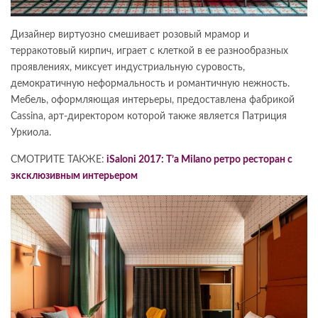
Дизайнер виртуозно смешивает розовый мрамор и
терракотовый кирпич, играет с клеткой в ее разнообразных
проявлениях, миксует индустриальную суровость,
демократичную неформальность и романтичную нежность.
Мебель, оформляющая интерьеры, предоставлена фабрикой
Cassina, арт-директором которой также является Патриция
Уркиола.
СМОТРИТЕ ТАКЖЕ:
iSaloni 2017: T’a Milano ретро ресторан с
эксклюзивным интерьером