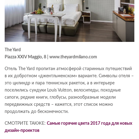
The Yard
Piazza XXIV Maggio, 8 | www.theyardmilano.com
Отель The Yard пропитан атмосферой старинных путешествий
в их добротном «джентльменском» варианте. Символы отеля –
это цилиндр и пара теннисных ракеток, а в интерьере
поселились сундуки Louis Vuitton, велосипеды, походные
сапоги, редкие книги, глобусы, разнообразные модели
передвижных средств – кажется, этот список можно
продолжать до бесконечности.
СМОТРИТЕ ТАКЖЕ:
Самые горячие цвета 2017 года для новых
дизайн-проектов