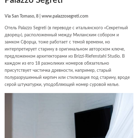
Palazzo Segreti
Via San Tomaso, 8 | www.palazzosegreti.com
Отель Palazzo Segreti (в переводе с итальянского «Секретный
дворец»), расположенный между Миланским собором и
замком Сфорца, тоже работает с темой времени, но
интерпретирует старину в оригинальном авторском ключе,
предложенном архитекторами из Brizzi-Riefenstahl Studio. В
каждом из его 18 разноликих номеров обязательно
присутствует частичка древности, например, старый
полуразрушенный кирпич или стилизация под старину, вроде
серой штукатурки, уподобляющей номер суровой келье.