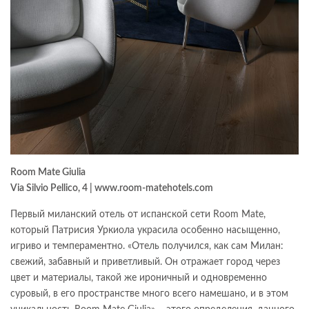
Room Mate Giulia
Via Silvio Pellico, 4 | www.room-matehotels.com
Первый миланский отель от испанской сети Room Mate,
который Патрисия Уркиола украсила особенно насыщенно,
игриво и темпераментно. «Отель получился, как сам Милан:
свежий, забавный и приветливый. Он отражает город через
цвет и материалы, такой же ироничный и одновременно
суровый, в его пространстве много всего намешано, и в этом