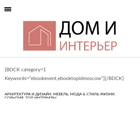
[BDCK category=1
Keywords=”ebookevent,ebooktopidmoscow”][/BDCK]
,
,
,
АРХИТЕКТУРА И ДИЗАЙН
МЕБЕЛЬ
МОДА & СТИЛЬ ЖИЗНИ
,
СОБЫТИЯ
ТОП ИНТЕРЬЕРЫ