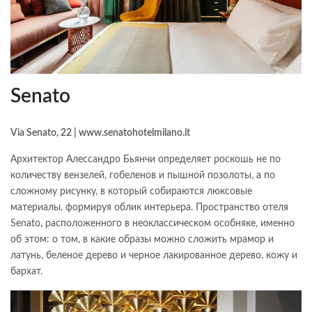
Senato
Via Senato, 22 | www.senatohotelmilano.it
Архитектор Алессандро Бьянчи определяет роскошь не по
количеству вензелей, гобеленов и пышной позолоты, а по
сложному рисунку, в который собираются люксовые
материалы, формируя облик интерьера. Пространство отеля
Senato, расположенного в неоклассическом особняке, именно
об этом: о том, в какие образы можно сложить мрамор и
латунь, беленое дерево и черное лакированное дерево, кожу и
бархат.