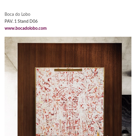
Boca do Lobo
PAV. 1 Stand D06
www.bocadolobo.com