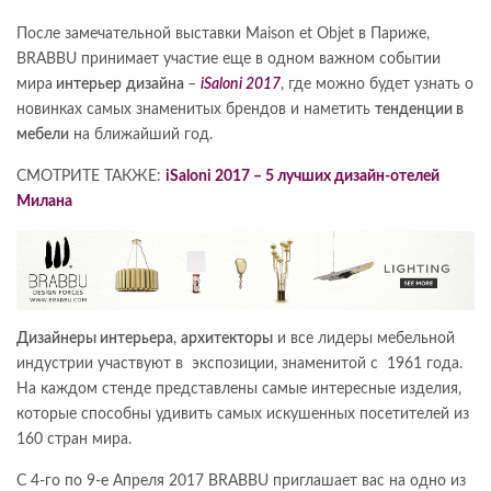
После замечательной выставки Maison et Objet в Париже,
BRABBU принимает участие еще в одном важном событии
мира
интерьер
дизайна
–
iSaloni 2017
, где можно будет узнать о
новинках самых знаменитых брендов и наметить
тенденции в
мебели
на ближайший год.
СМОТРИТЕ ТАКЖЕ:
iSaloni 2017 – 5 лучших дизайн-отелей
Милана
Дизайнеры интерьера
,
архитекторы
и все лидеры мебельной
индустрии участвуют в экспозиции, знаменитой с 1961 года.
На каждом стенде представлены самые интересные изделия,
которые способны удивить самых искушенных посетителей из
160 стран мира.
С 4-го по 9-е Апреля 2017 BRABBU приглашает вас на одно из