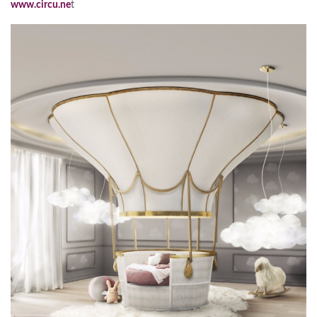
www.circu.ne
t