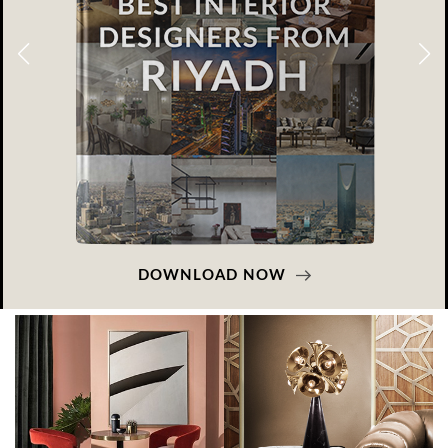
DOWNLOAD NOW