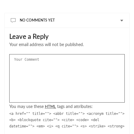
NO COMMENTS YET
Leave a Reply
Your email address will not be published.
You may use these
tags and attributes:
HTML
<a href="" title=""> <abbr title=""> <acronym title="">
<b> <blockquote cite=""> <cite> <code> <del
datetime=""> <em> <i> <q cite=""> <s> <strike> <strong>