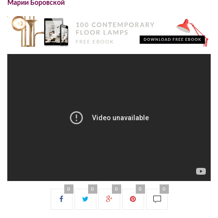
Марии Боровской
0
0
0
0
0