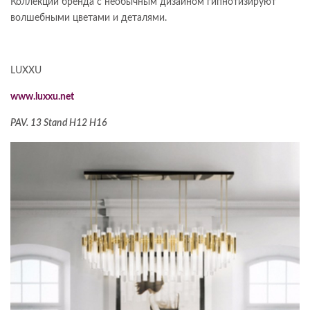
Коллекции бренда с необычным дизайном гипнотизируют
волшебными цветами и деталями.
LUXXU
www.luxxu.net
PAV. 13 Stand H12 H16