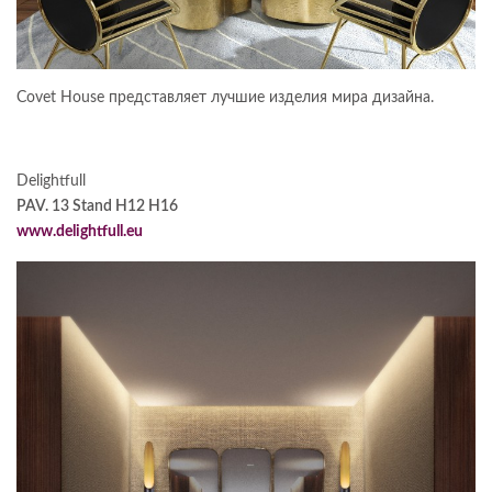
Covet House представляет лучшие изделия мира дизайна.
Delightfull
PAV. 13 Stand H12 H16
www.delightfull.eu