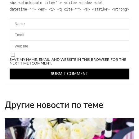
<b> <blockquote cite=""> <cite> <code> <del
datetime=""> <em> <i> <q cite=""> <s> <strike> <strong>
SAVE MY NAME, EMAIL, AND WEBSITE IN THIS BROWSER FOR THE
NEXT TIME I COMMENT.
Другие новости по теме