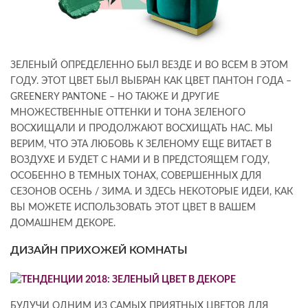
ЗЕЛЕНЫЙ ОПРЕДЕЛЕННО БЫЛ ВЕЗДЕ И ВО ВСЕМ В ЭТОМ
ГОДУ. ЭТОТ ЦВЕТ БЫЛ ВЫБРАН КАК ЦВЕТ ПАНТОН ГОДА –
GREENERY PANTONE – НО ТАКЖЕ И ДРУГИЕ
МНОЖЕСТВЕННЫЕ ОТТЕНКИ И ТОНА ЗЕЛЕНОГО
ВОСХИЩАЛИ И ПРОДОЛЖАЮТ ВОСХИЩАТЬ НАС. МЫ
ВЕРИМ, ЧТО ЭТА ЛЮБОВЬ К ЗЕЛЕНОМУ ЕЩЕ ВИТАЕТ В
ВОЗДУХЕ И БУДЕТ С НАМИ И В ПРЕДСТОЯЩЕМ ГОДУ,
ОСОБЕННО В ТЕМНЫХ ТОНАХ, СОВЕРШЕННЫХ ДЛЯ
СЕЗОНОВ ОСЕНЬ / ЗИМА. И ЗДЕСЬ НЕКОТОРЫЕ ИДЕИ, КАК
ВЫ МОЖЕТЕ ИСПОЛЬЗОВАТЬ ЭТОТ ЦВЕТ В ВАШЕМ
ДОМАШНЕМ ДЕКОРЕ.
ДИЗАЙН ПРИХОЖЕЙ КОМНАТЫ
БУДУЧИ ОДНИМ ИЗ САМЫХ ПРИЯТНЫХ ЦВЕТОВ ДЛЯ