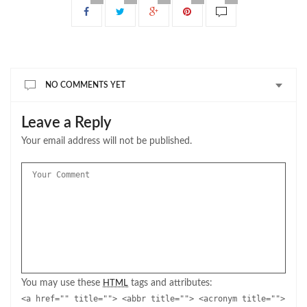
NO COMMENTS YET
Leave a Reply
Your email address will not be published.
You may use these
tags and attributes:
HTML
<a href="" title=""> <abbr title=""> <acronym title="">