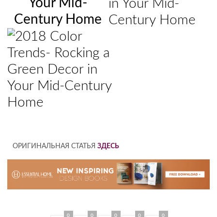
ОРИГИНАЛЬНАЯ СТАТЬЯ
ЗДЕСЬ
0
0
0
0
0