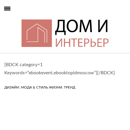
[BDCK category=1
Keywords=”ebookevent,ebooktopidmoscow”][/BDCK]
,
,
ДИЗАЙН
МОДА & СТИЛЬ ЖИЗНИ
ТРЕНД