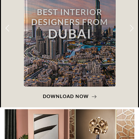
DOWNLOAD NOW