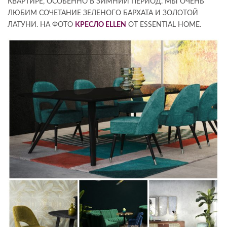
КВАРТИРЕ, ОСОБЕННО В ЗИМНИЙ ПЕРИОД. МЫ ОЧЕНЬ
ЛЮБИМ СОЧЕТАНИЕ ЗЕЛЕНОГО БАРХАТА И ЗОЛОТОЙ
ЛАТУНИ. НА ФОТО
КРЕСЛО ELLEN
ОТ ESSENTIAL HOME.