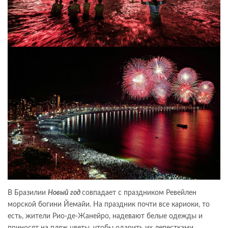
В Бразилии
Новый год
совпадает с праздником Ревейлен
морской богини Йемайи. На праздник почти все кариоки, то
есть, жители Рио-де-Жанейро, надевают белые одежды и
приносят на пляж цветы, чтобы одарить их лепестками