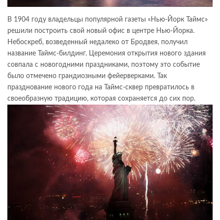
В 1904 году владельцы популярной газеты «Нью-Йорк Таймс»
решили построить свой новый офис в центре Нью-Йорка.
Небоскреб, возведенный недалеко от Бродвея, получил
название Таймс-билдинг. Церемония открытия нового здания
совпала с новогодними праздниками, поэтому это событие
было отмечено грандиозными фейерверками. Так
празднование нового года на Таймс-сквер превратилось в
своеобразную традицию, которая сохраняется до сих пор.