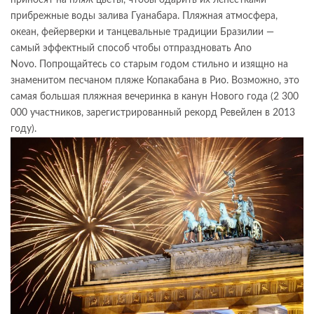
прибрежные воды залива Гуанабара. Пляжная атмосфера,
океан, фейерверки и танцевальные традиции Бразилии —
самый эффектный способ чтобы отпраздновать Ano
Novo. Попрощайтесь со старым годом стильно и изящно на
знаменитом песчаном пляже Копакабана в Рио. Возможно, это
самая большая пляжная вечеринка в канун Нового года (2 300
000 участников, зарегистрированный рекорд Ревейлен в 2013
году).