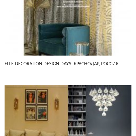
ELLE DECORATION DESIGN DAYS: КРАСНОДАР, РОССИЯ