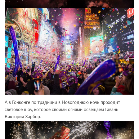
А в Гонконге по традиции в Новогоднюю ночь проходит
световое шоу, которое своими огнями освещаем Гавань
Виктория Харбор.