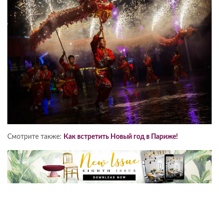
Смотрите также:
Как встретить Новый год в Париже!