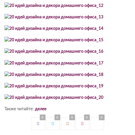
Также читайте:
делее
0
0
0
0
0