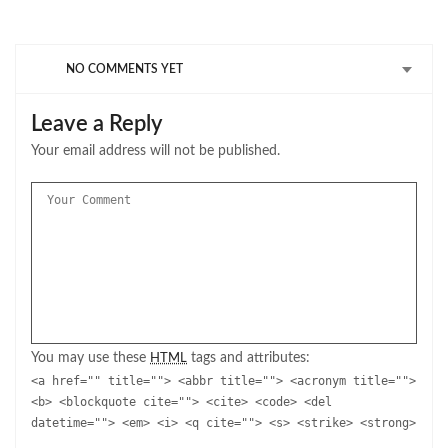
NO COMMENTS YET
Leave a Reply
Your email address will not be published.
You may use these
tags and attributes:
HTML
<a href="" title=""> <abbr title=""> <acronym title="">
<b> <blockquote cite=""> <cite> <code> <del
datetime=""> <em> <i> <q cite=""> <s> <strike> <strong>