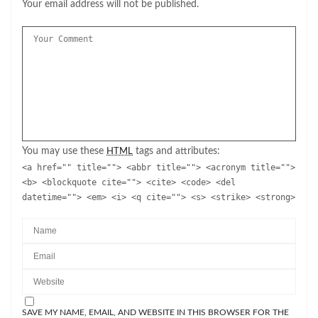
Your email address will not be published.
You may use these
tags and attributes:
HTML
<a href="" title=""> <abbr title=""> <acronym title="">
<b> <blockquote cite=""> <cite> <code> <del
datetime=""> <em> <i> <q cite=""> <s> <strike> <strong>
SAVE MY NAME, EMAIL, AND WEBSITE IN THIS BROWSER FOR THE