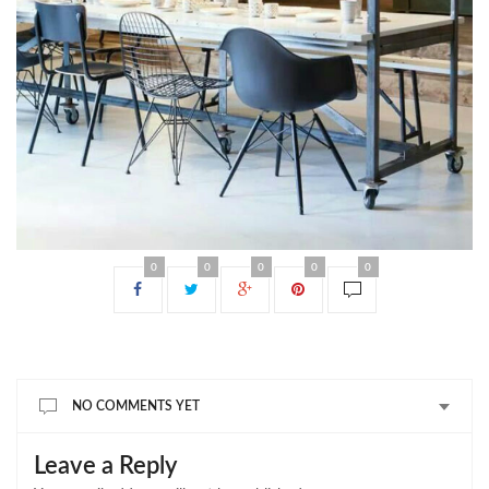
0
0
0
0
0
NO COMMENTS YET
Leave a Reply