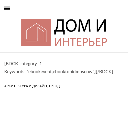
[BDCK category=1
Keywords=”ebookevent,ebooktopidmoscow”][/BDCK]
,
АРХИТЕКТУРА И ДИЗАЙН
ТРЕНД