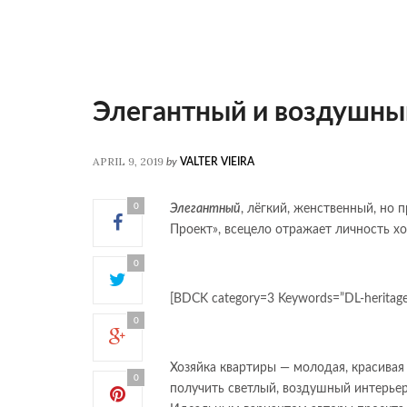
Элегантный и воздушны
APRIL 9, 2019
by
VALTER VIEIRA
0
Элегантный
, лёгкий, женственный, но
Проект», всецело отражает личность хоз
0
[BDCK category=3 Keywords=”DL-heritage
0
Хозяйка квартиры — молодая, красива
0
получить светлый, воздушный интерьер,