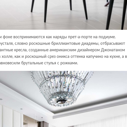
м фоне воспринимаются как наряды прет-а-порте на подиуме.
хрусталя, словно роскошные бриллиантовые диадемы, отбрасывают
егантные кресла, созданные американским дизайнером Джонатаном
холле, как и роскошный срез оникса оттенка капучино на кухне, а в
вновесили брутальные стулья с рожками.