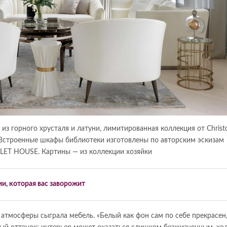
 из горного хрусталя и латуни, лимитированная коллекция от Christ
. Встроенные шкафы библиотеки изготовлены по авторским эскизам
LET HOUSE. Картины — из коллекции хозяйки
и, которая вас заворожит
атмосферы сыграла мебель. «Белый как фон сам по себе прекрасен