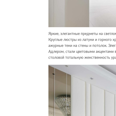
Яркие, элегантные предметы на светло
Круглые люстры из латуни и горного 
ажурные тени на стены и потолок. Эл
Адлером, стали цветовыми акцентами в 
столовой тотальную женственность ура