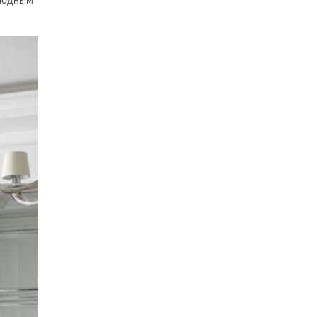
олодным