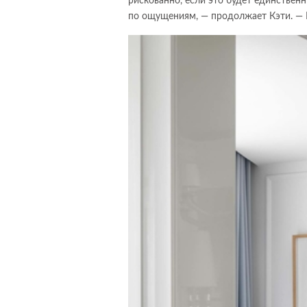
рискованно, если это будет единстве
по ощущениям, — продолжает Кэти. — 