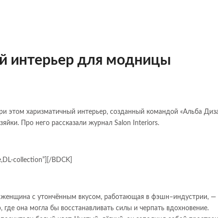
й интерьер для модницы
 при этом харизматичный интерьер, созданный командой «Альба Диз
яйки. Про него рассказали журнал Salon Interiors.
,DL-collection”][/BDCK]
я женщина с утончённым вкусом, работающая в фэшн–индустрии, —
 где она могла бы восстанавливать силы и черпать вдохновение.