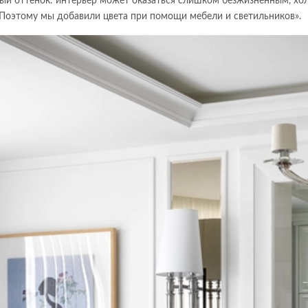
нный оттенок: интерьер может оказаться слишком безжизненным, х
Поэтому мы добавили цвета при помощи мебели и светильников».