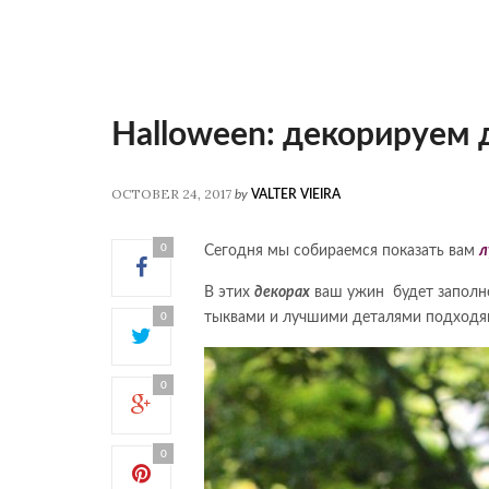
Halloween: декорируем 
OCTOBER 24, 2017
by
VALTER VIEIRA
0
Сегодня мы собираемся показать вам
л
В этих
декорах
ваш ужин будет заполн
тыквами и лучшими деталями подходя
0
0
0