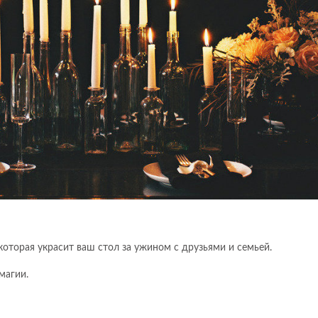
которая украсит ваш стол за ужином с друзьями и семьей.
магии.