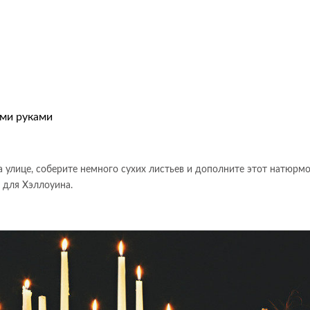
а улице, соберите немного сухих листьев и дополните этот натюрм
 для Хэллоуина.