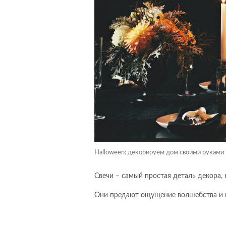
Halloween: декорируем дом своими руками
Свечи – самый простая деталь декора, 
Они предают ощущение волшебства и 