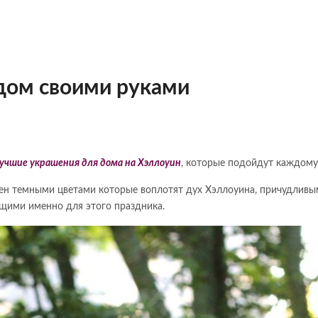
дом своими руками
учшие украшения для дома на Хэллоуин
, которые подойдут каждому
ен темными цветами которые воплотят дух Хэллоуина, причудлив
щими именно для этого праздника.