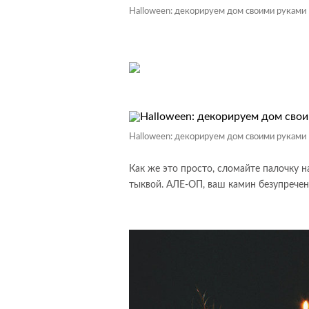
Halloween: декорируем дом своими руками
Halloween: декорируем дом своими руками
Как же это просто, сломайте палочку н
тыквой. АЛЕ-ОП, ваш камин безупречен