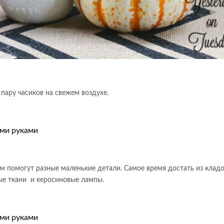
 пару часиков на свежем воздухе.
м помогут разные маленькие детали. Самое время достать из клад
ые ткани и керосиновые лампы.