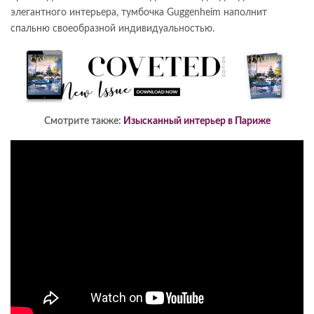
элегантного интерьера, тумбочка Guggenheim наполнит
спальню своеобразной индивидуальностью.
Смотрите также:
Изысканный интерьер в Париже