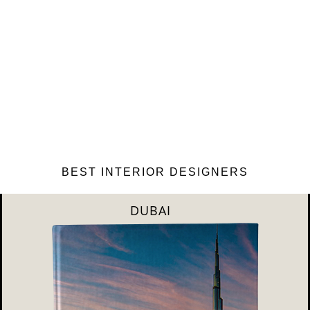
BEST INTERIOR DESIGNERS
RIYAHD