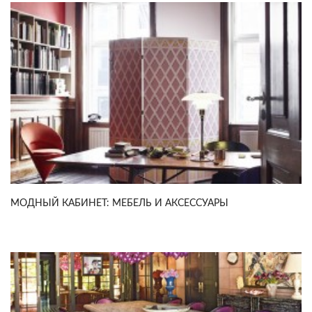
МОДНЫЙ КАБИНЕТ: МЕБЕЛЬ И АКСЕССУАРЫ