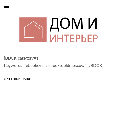
[BDCK category=1
Keywords=”ebookevent,ebooktopidmoscow”][/BDCK]
ИНТЕРЬЕР ПРОЕКТ