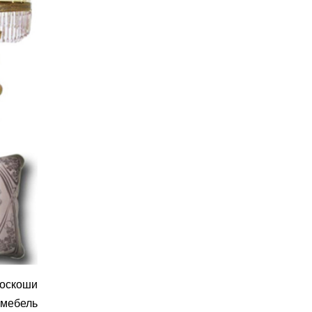
роскоши
мебель