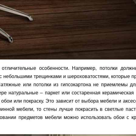
 отличительные особенности. Например, потолки долж
 с небольшими трещинками и шероховатостями, которые п
атяжные или потолки из гипсокартона не приемлемы дл
ре натуральные – паркет или состаренная керамическая 
обои или покраску. Это зависит от выбора мебели и аксес
ринной мебели, то стены лучше покрасить в светлые пас
овании предметов мебели можно использовать обои с к