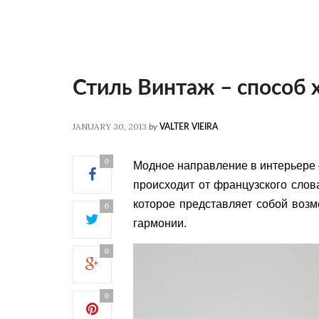
Стиль Винтаж – способ 
JANUARY 30, 2013
by
VALTER VIEIRA
0
Модное направление в интерьере –
происходит от французского слов
которое представляет собой воз
0
гармонии.
0
0