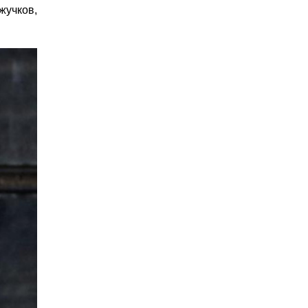
жучков,