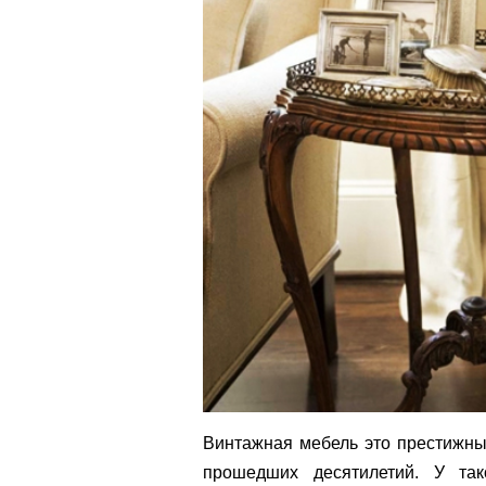
Винтажная мебель это престижны
прошедших десятилетий. У та