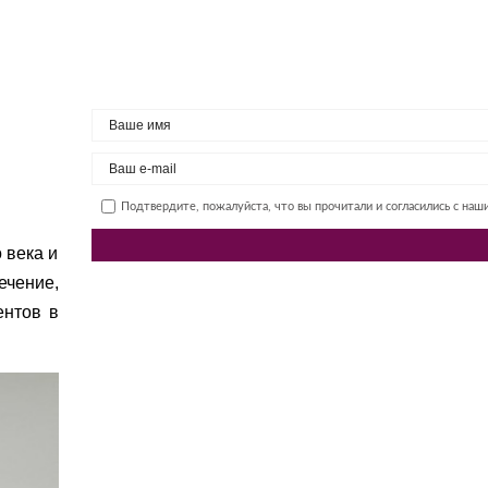
Подтвердите, пожалуйста, что вы прочитали и согласились с на
 века и
ечение,
ентов в