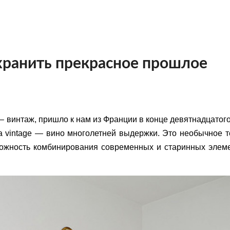
хранить прекрасное прошлое
 винтаж, пришло к нам из Франции в конце девятнадцатого
а vintage — вино многолетней выдержки.
Э
то необычное т
можность
комбинирования современных и старинных
элем