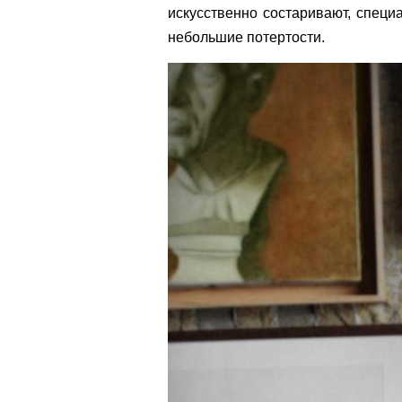
искусственно состаривают, спец
небольшие потертости
.