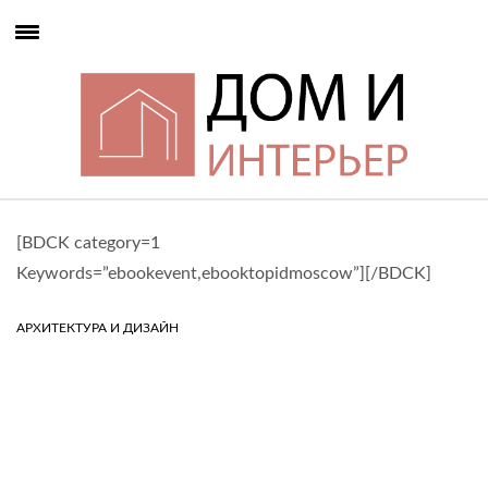
[BDCK category=1
Keywords=”ebookevent,ebooktopidmoscow”][/BDCK]
АРХИТЕКТУРА И ДИЗАЙН