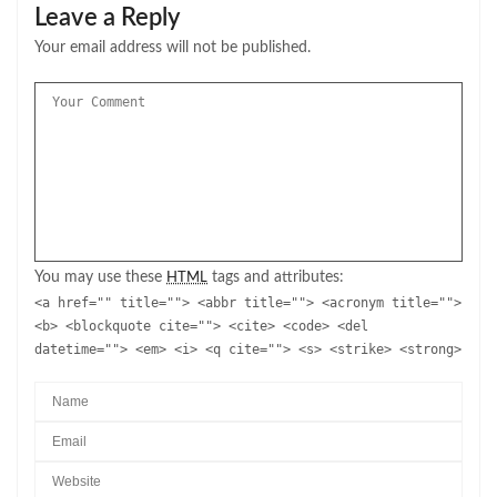
Leave a Reply
Your email address will not be published.
You may use these
tags and attributes:
HTML
<a href="" title=""> <abbr title=""> <acronym title="">
<b> <blockquote cite=""> <cite> <code> <del
datetime=""> <em> <i> <q cite=""> <s> <strike> <strong>