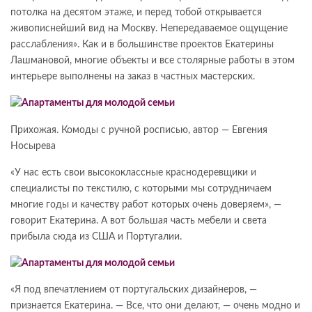
потолка на десятом этаже, и перед тобой открывается
живописнейший вид на Москву. Непередаваемое ощущение
расслабления». Как и в большинстве проектов Екатерины
Лашмановой, многие объекты и все столярные работы в этом
интерьере выполнены на заказ в частных мастерских.
Прихожая. Комоды с ручной росписью, автор — Евгения
Носырева
«У нас есть свои высоко­классные краснодеревщики и
специалисты по текстилю, с которыми мы сотрудничаем
многие годы и качеству работ которых очень доверяем», —
говорит Екатерина. А вот большая часть мебели и света
прибыла сюда из США и Португалии.
«Я под впечатлением от португальских дизайнеров, —
признается Екатерина. — Все, что они делают, — очень модно и