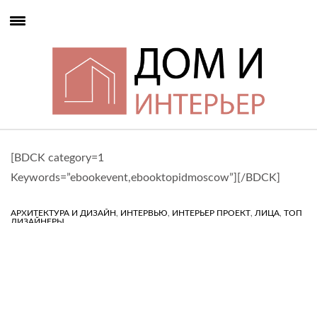
[BDCK category=1
Keywords=”ebookevent,ebooktopidmoscow”][/BDCK]
,
,
,
,
АРХИТЕКТУРА И ДИЗАЙН
ИНТЕРВЬЮ
ИНТЕРЬЕР ПРОЕКТ
ЛИЦА
ТОП
ДИЗАЙНЕРЫ