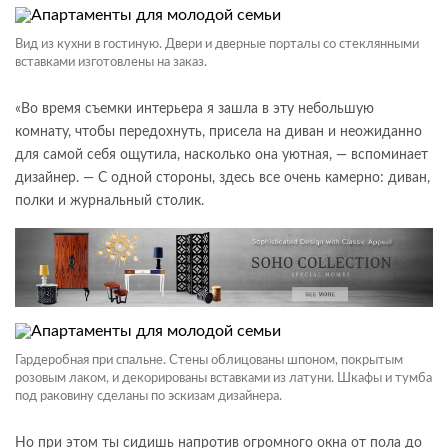
Вид из кухни в гостиную. Двери и дверные порталы со стеклянными
вставками изготовлены на заказ.
«Во время съемки интерьера я зашла в эту небольшую
комнату, чтобы передохнуть, присела на диван и неожиданно
для самой себя ощутила, насколько она уютная, — вспоминает
дизайнер. — С одной стороны, здесь все очень камерно: диван,
полки и журнальный столик.
Гардеробная при спальне. Стены облицованы шпоном, покрытым
розовым лаком, и декорированы вставками из латуни. Шкафы и тумба
под раковину сделаны по эскизам дизайнера.
Но при этом ты сидишь напротив огромного окна от пола до