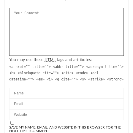
You may use these
tags and attributes:
HTML
<a href="" title=""> <abbr title=""> <acronym title="">
<b> <blockquote cite=""> <cite> <code> <del
datetime=""> <em> <i> <q cite=""> <s> <strike> <strong>
SAVE MY NAME, EMAIL, AND WEBSITE IN THIS BROWSER FOR THE
NEXT TIME I COMMENT.