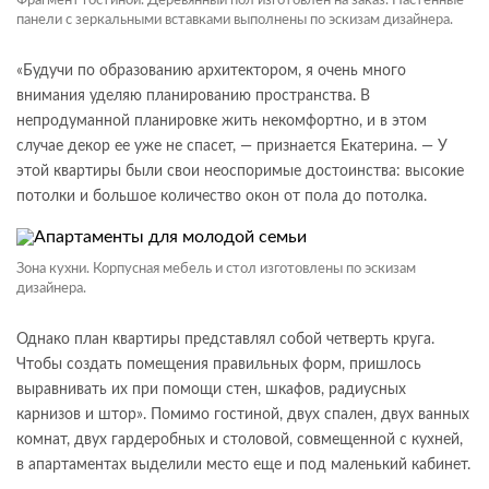
Фрагмент гостиной. Деревянный пол изготовлен на заказ. Настенные
панели с зеркальными вставками выполнены по эскизам дизайнера.
«Будучи по образованию архитектором, я очень много
внимания уделяю планированию пространства. В
непродуманной планировке жить некомфортно, и в этом
случае декор ее уже не спасет, — признается Екатерина. — У
этой квартиры были свои неоспоримые достоинства: высокие
потолки и большое количество окон от пола до потолка.
Зона кухни. Корпусная мебель и стол изготовлены по эскизам
дизайнера.
Однако план квартиры представлял собой четверть круга.
Чтобы создать помещения правильных форм, пришлось
выравнивать их при помощи стен, шкафов, радиусных
карнизов и штор». Помимо гостиной, двух спален, двух ванных
комнат, двух гардеробных и столовой, совмещенной с кухней,
в апартаментах выделили место еще и под маленький кабинет.