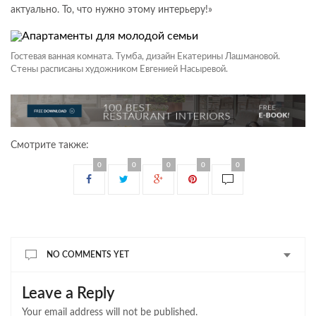
актуально. То, что нужно этому интерьеру!»
Гостевая ванная комната. Тумба, дизайн Екатерины Лашмановой.
Стены расписаны художником Евгенией Насыревой.
Смотрите также:
0
0
0
0
0
NO COMMENTS YET
Leave a Reply
Your email address will not be published.