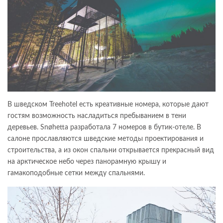
В шведском Treehotel есть креативные номера, которые дают
гостям возможность насладиться пребыванием в тени
деревьев. Snøhetta разработала 7 номеров в бутик-отеле. В
салоне прославляются шведские методы проектирования и
строительства, а из окон спальни открывается прекрасный вид
на арктическое небо через панорамную крышу и
гамакоподобные сетки между спальнями.