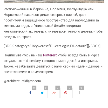
Расположенный в Йеркинне, Норвегия, Tverrfjellhytta или
Норвежский павильон диких северных оленей, дает
посетителям защищенное пространство для наблюдения за
местными видами. Уникальный
дизайн
соединил
металлический экстерьер с интерьером теплого дерева, чтобы
создать контраст.
[BDCK category=3 Keywords=”DL-catalogue,DL-default”][/BDCK]
Подписывайтесь на наш
Pinterest
чтобы всегда быть в курсе
актуальных mid-century трендов в мире дизайна интерьера.
Также, не забывайте делиться с нами своими идеями декора и
впечатлениями в комментариях!
@architecturaldigest.com
0
0
0
0
0