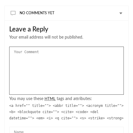
NO COMMENTS YET
Leave a Reply
Your email address will not be published.
You may use these
tags and attributes:
HTML
<a href="" title=""> <abbr title=""> <acronym title="">
<b> <blockquote cite=""> <cite> <code> <del
datetime=""> <em> <i> <q cite=""> <s> <strike> <strong>