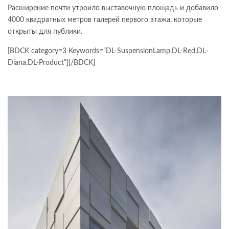
Расширение почти утроило выставочную площадь и добавило
4000 квадратных метров галерей первого этажа, которые
открыты для публики.
[BDCK category=3 Keywords=”DL-SuspensionLamp,DL-Red,DL-
Diana,DL-Product”][/BDCK]