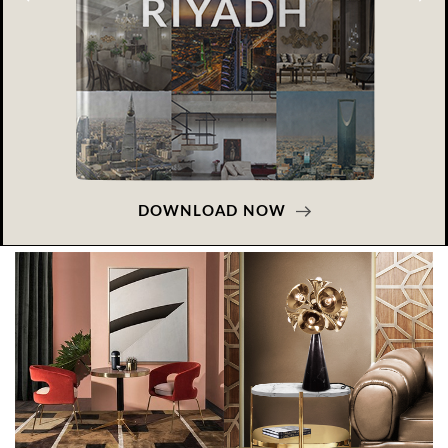
DOWNLOAD NOW