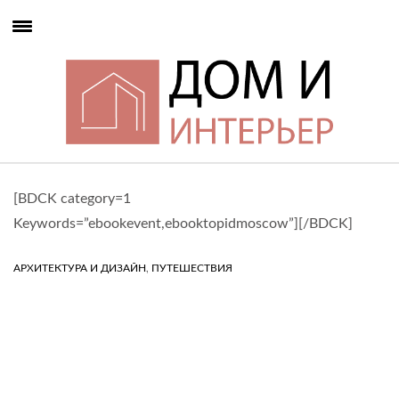
[BDCK category=1
Keywords=”ebookevent,ebooktopidmoscow”][/BDCK]
,
АРХИТЕКТУРА И ДИЗАЙН
ПУТЕШЕСТВИЯ