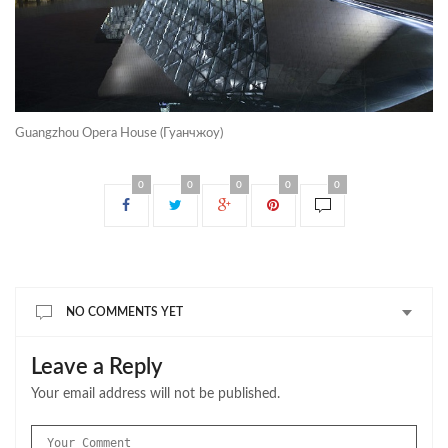
Guangzhou Opera House (Гуанчжоу)
0
0
0
0
0
NO COMMENTS YET
Leave a Reply
Your email address will not be published.