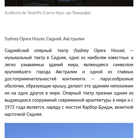
Auditorio de Tenerife (Санта-Крус-де-Тенерифе)
Sydney
Opera
House,
Сидней, Австралия
Сиднейский оперный театр (Sydney Opera House) —
музыкальный театр в Сиднее, одно из наиболее известных и
легко узнаваемых зданий мира, являющееся символом
крупнейшего города Австралии и одной из главных
достопримечательностей континента — парусообразные
оболочки, образующие крышу, делают это зданием непохожим
ни на одно другое в мире. Оперный театр признан одним из
выдающихся сооружений современной архитектуры в мире и с
1973 года является, наряду с мостом Харбор-Бридж, визитной
карточкой Сиднея.