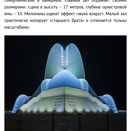
симфонический и камерный. Главный зал поражает своими
размерами: сцена в высоту – 17 метров, глубина оркестровой
ямы – 14. Меломаны оценят эффект «звука вокруг». Малый зал
практически копирует «старшего брата» и отличается только
масштабами.