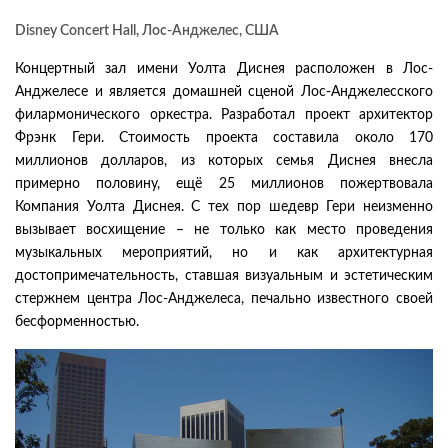
Disney Concert Hall, Лос-Анджелес, США
Концертный зал имени Уолта Диснея расположен в Лос-
Анджелесе и является домашней сценой Лос-Анджелесского
филармонического оркестра. Разработал проект архитектор
Фрэнк Гери. Стоимость проекта составила около 170
миллионов долларов, из которых семья Диснея внесла
примерно половину, ещё 25 миллионов пожертвовала
Компания Уолта Диснея. С тех пор шедевр Гери неизменно
вызывает восхищение – не только как место проведения
музыкальных мероприятий, но и как архитектурная
достопримечательность, ставшая визуальным и эстетическим
стержнем центра Лос-Анджелеса, печально известного своей
бесформенностью.