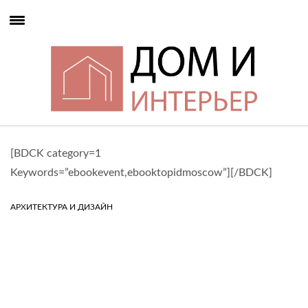
[BDCK category=1
Keywords=”ebookevent,ebooktopidmoscow”][/BDCK]
АРХИТЕКТУРА И ДИЗАЙН