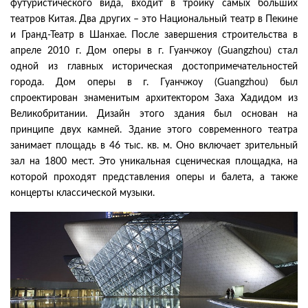
футуристического вида, входит в тройку самых больших
театров Китая. Два других – это Национальный театр в Пекине
и Гранд-Театр в Шанхае. После завершения строительства в
апреле 2010 г. Дом оперы в г. Гуанчжоу (Guangzhou) стал
одной из главных историческая достопримечательностей
города. Дом оперы в г. Гуанчжоу (Guangzhou) был
спроектирован знаменитым архитектором Заха Хадидом из
Великобритании. Дизайн этого здания был основан на
принципе двух камней. Здание этого современного театра
занимает площадь в 46 тыс. кв. м. Оно включает зрительный
зал на 1800 мест. Это уникальная сценическая площадка, на
которой проходят представления оперы и балета, а также
концерты классической музыки.