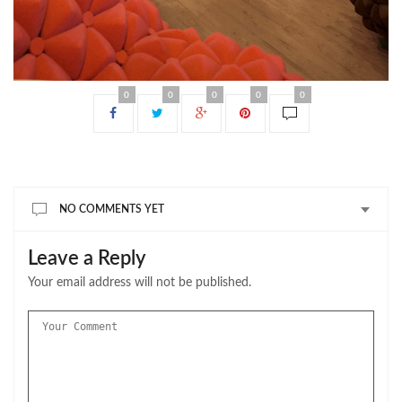
0
0
0
0
0
NO COMMENTS YET
Leave a Reply
Your email address will not be published.