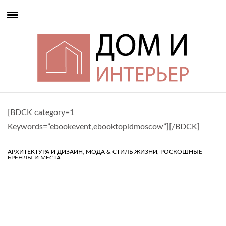
[BDCK category=1
Keywords=”ebookevent,ebooktopidmoscow”][/BDCK]
,
,
АРХИТЕКТУРА И ДИЗАЙН
МОДА & СТИЛЬ ЖИЗНИ
РОСКОШНЫЕ
БРЕНДЫ И МЕСТА