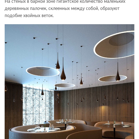
На стеных в барной зоне гигантское количество маленьких
деревянных палочек, склеенных между собой, образуют
подобие хвойных веток.