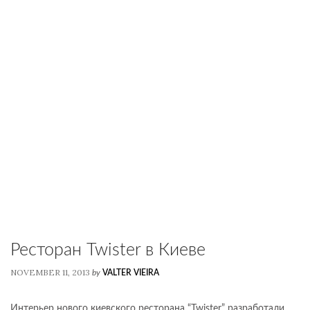
Ресторан Twister в Киеве
NOVEMBER 11, 2013
by
VALTER VIEIRA
Интерьер нового киевского ресторана “Twister” разработали