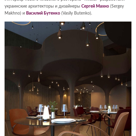
украинские архитекторы и дизайнеры
Сергей Махно
(Sergey
Makhno) и
Василий Бутенко
(Vasily Butenko).