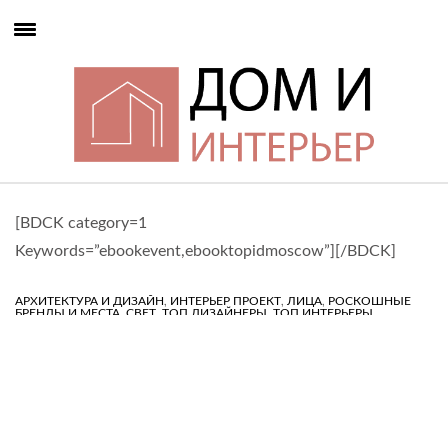
[BDCK category=1
Keywords=”ebookevent,ebooktopidmoscow”][/BDCK]
,
,
,
АРХИТЕКТУРА И ДИЗАЙН
ИНТЕРЬЕР ПРОЕКТ
ЛИЦА
РОСКОШНЫЕ
,
,
,
,
БРЕНДЫ И МЕСТА
СВЕТ
ТОП ДИЗАЙНЕРЫ
ТОП ИНТЕРЬЕРЫ
УКРАИНА