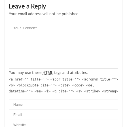
Leave a Reply
Your email address will not be published.
You may use these
tags and attributes:
HTML
<a href="" title=""> <abbr title=""> <acronym title="">
<b> <blockquote cite=""> <cite> <code> <del
datetime=""> <em> <i> <q cite=""> <s> <strike> <strong>