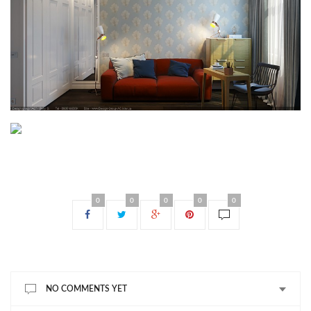
0
0
0
0
0
NO COMMENTS YET