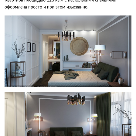
Квартира площадью 123 кв.м с несколькими спальнями
оформлена просто и при этом изысканно.