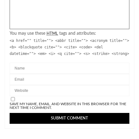
You may use these
tags and attributes:
HTML
<a href="" title=""> <abbr title=""> <acronym title="">
<b> <blockquote cite=""> <cite> <code> <del
datetime=""> <em> <i> <q cite=""> <s> <strike> <strong>
SAVE MY NAME, EMAIL, AND WEBSITE IN THIS BROWSER FOR THE
NEXT TIME I COMMENT.