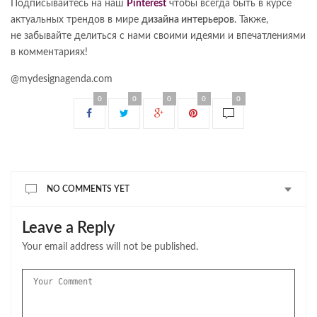
Подписывайтесь на наш
Pinterest
чтобы всегда быть в курсе
актуальных трендов в мире
дизайна интерьеров
. Также,
не забывайте делиться с нами своими идеями и впечатлениями
в комментариях!
@mydesignagenda.com
0
0
0
0
0
NO COMMENTS YET
Leave a Reply
Your email address will not be published.