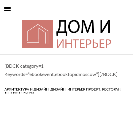
[BDCK category=1
Keywords=”ebookevent,ebooktopidmoscow”][/BDCK]
,
,
,
,
АРХИТЕКТУРА И ДИЗАЙН
ДИЗАЙН
ИНТЕРЬЕР ПРОЕКТ
РЕСТОРАН
ТОП ИНТЕРЬЕРЫ