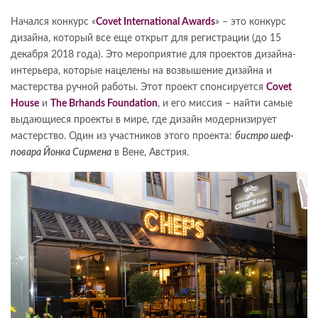
Начался конкурс «
Covet International Awards
» – это конкурс
дизайна, который все еще открыт для регистрации (до 15
декабря 2018 года). Это мероприятие для проектов дизайна-
интерьера, которые нацелены на возвышение дизайна и
мастерства ручной работы. Этот проект спонсируется
Covet
House
и
The Brhands Foundation
, и его миссия – найти самые
выдающиеся проекты в мире, где дизайн модернизирует
мастерство. Один из участников этого проекта:
бистро шеф-
повара Йонка Сирмена
в Вене, Австрия.