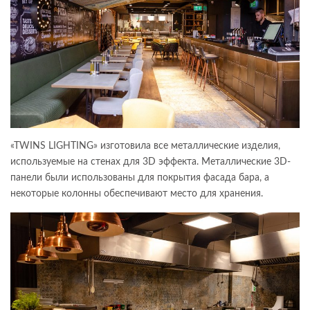
«TWINS LIGHTING» изготовила все металлические изделия,
используемые на стенах для 3D эффекта. Металлические 3D-
панели были использованы для покрытия фасада бара, а
некоторые колонны обеспечивают место для хранения.