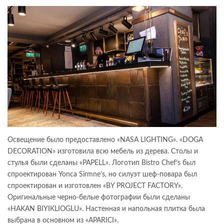
Освещение было предоставлено «NASA LIGHTING». «DOGA
DECORATION» изготовила всю мебель из дерева. Столы и
стулья были сделаны «PAPELL». Логотип Bistro Chef’s был
спроектирован Yonca Sirmne’s, но силуэт шеф-повара был
спроектирован и изготовлен «BY PROJECT FACTORY».
Оригинальные черно-белые фотографии были сделаны
«HAKAN BIYIKLIOGLU». Настенная и напольная плитка была
выбрана в основном из «APARICI».