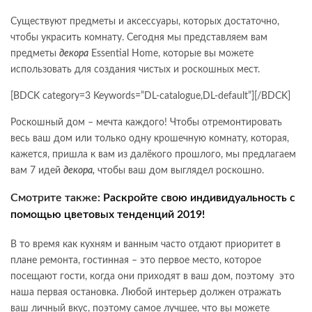
Существуют предметы и аксессуары, которых достаточно,
чтобы украсить комнату. Сегодня мы представляем вам
предметы
декора
Essential Home, которые вы можете
использовать для создания чистых и роскошных мест.
[BDCK category=3 Keywords=”DL-catalogue,DL-default”][/BDCK]
Роскошный дом – мечта каждого! Чтобы отремонтировать
весь ваш дом или только одну крошечную комнату, которая,
кажется, пришла к вам из далёкого прошлого, мы предлагаем
вам 7 идей
декора,
чтобы ваш дом выглядел роскошно.
Смотрите также:
Раскройте свою индивидуальность с
помощью цветовых тенденций 2019!
В то время как кухням и ванным часто отдают приоритет в
плане ремонта, гостинная – это первое место, которое
посещают гости, когда они приходят в ваш дом, поэтому это
наша первая остановка. Любой интерьер должен отражать
ваш личный вкус, поэтому самое лучшее, что вы можете