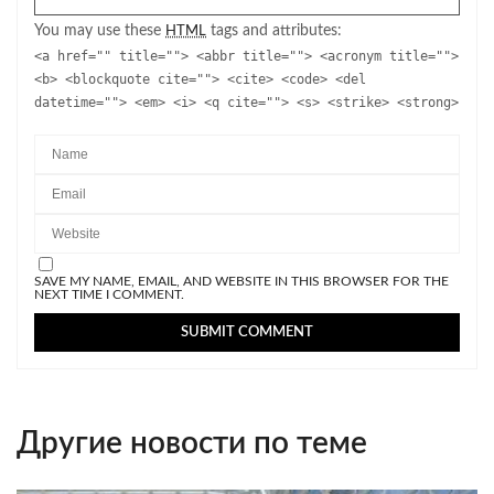
You may use these
tags and attributes:
HTML
<a href="" title=""> <abbr title=""> <acronym title="">
<b> <blockquote cite=""> <cite> <code> <del
datetime=""> <em> <i> <q cite=""> <s> <strike> <strong>
SAVE MY NAME, EMAIL, AND WEBSITE IN THIS BROWSER FOR THE
NEXT TIME I COMMENT.
Другие новости по теме