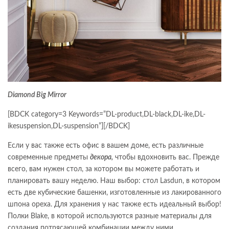
Diamond Big Mirror
[BDCK category=3 Keywords=”DL-product,DL-black,DL-ike,DL-
ikesuspension,DL-suspension”][/BDCK]
Если у вас также есть офис в вашем доме, есть различные
современные предметы
декора,
чтобы вдохновить вас. Прежде
всего, вам нужен стол, за котором вы можете работать и
планировать вашу неделю. Наш выбор: стол Lasdun, в котором
есть две кубические башенки, изготовленные из лакированного
шпона ореха. Для хранения у нас также есть идеальный выбор!
Полки Blake, в которой используются разные материалы для
создания потрясающей комбинации между ними.