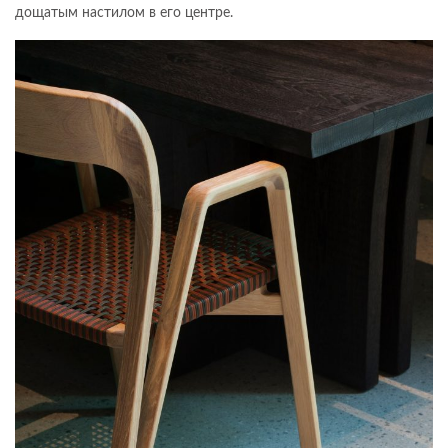
дощатым настилом в его центре.