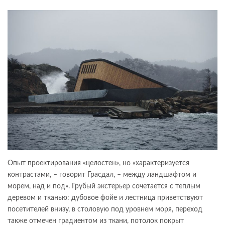
Опыт проектирования «целостен», но «характеризуется
контрастами, – говорит Грасдал, – между ландшафтом и
морем, над и под». Грубый экстерьер сочетается с теплым
деревом и тканью: дубовое фойе и лестница приветствуют
посетителей внизу, в столовую под уровнем моря, переход
также отмечен градиентом из ткани, потолок покрыт