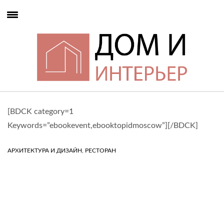
[BDCK category=1
Keywords=”ebookevent,ebooktopidmoscow”][/BDCK]
,
АРХИТЕКТУРА И ДИЗАЙН
РЕСТОРАН