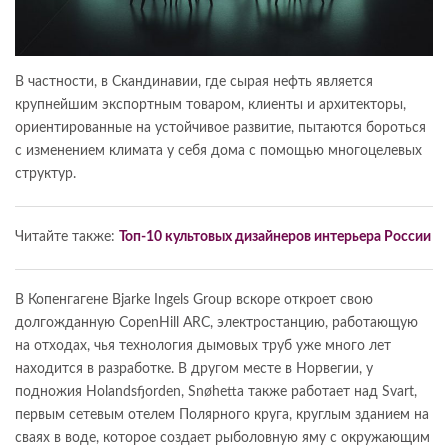
В частности, в Скандинавии, где сырая нефть является
крупнейшим экспортным товаром, клиенты и архитекторы,
ориентированные на устойчивое развитие, пытаются бороться
с изменением климата у себя дома с помощью многоцелевых
структур.
Читайте также:
Топ-10 культовых дизайнеров интерьера России
В Копенгагене Bjarke Ingels Group вскоре откроет свою
долгожданную CopenHill ARC, электростанцию, работающую
на отходах, чья технология дымовых труб уже много лет
находится в разработке. В другом месте в Норвегии, у
подножия Holandsfjorden, Snøhetta также работает над Svart,
первым сетевым отелем Полярного круга, круглым зданием на
сваях в воде, которое создает рыболовную яму с окружающим