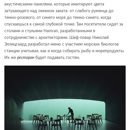
акустическими панелями, которые имитируют цвета
затухающего над океаном заката: от слабого румянца до
темно-розового, от синего моря до темно-синего, когда
спускаешься к самой глубокой точке. Там посетители сидят за
столами и стульями Hamran, разработанными в
сотрудничестве с архитекторами. Шеф-повар Николай
Эллицгаард разработал меню с участием морских биологов
станции учитывая, как и когда собирать рыбу и морепродукты.
Их же
ресторан
будет подавать гостям.