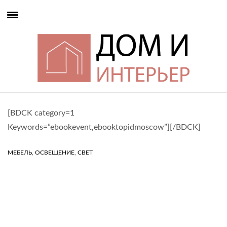
[BDCK category=1
Keywords=”ebookevent,ebooktopidmoscow”][/BDCK]
,
,
МЕБЕЛЬ
ОСВЕЩЕНИЕ
СВЕТ