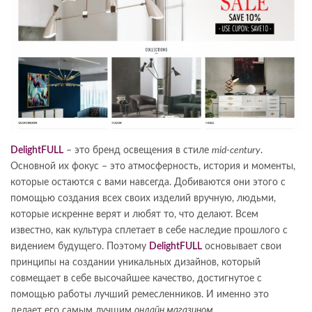
DelightFULL
– это бренд освещения в стиле
mid-century
.
Основной их фокус – это атмосферность, история и моменты,
которые остаются с вами навсегда. Добиваются они этого с
помощью создания всех своих изделий вручную, людьми,
которые искренне верят и любят то, что делают. Всем
известно, как культура сплетает в себе наследие прошлого с
видением будущего. Поэтому
DelightFULL
основывает свои
принципы на создании уникальных дизайнов, который
совмещает в себе высочайшее качество, достигнутое с
помощью работы лучший ремесленников. И именно это
делает его самым лучшим
онлайн магазином
.