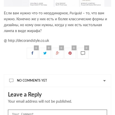
Если вам нужно что-то неординарное,
Perigold
– то, что вам
нужно. Конечно же у них есть и более классические формы и
дизайны, но кому они нужны, когда у них есть настольная
лампа в виде жирафа?
@ http://decorandstyle.co.uk
0
0
0
0
0
NO COMMENTS YET
Leave a Reply
Your email address will not be published.