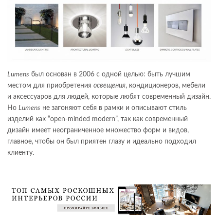
Lumens
был основан в 2006 с одной целью: быть лучшим
местом для приобретения
освещения
, кондиционеров, мебели
и аксессуаров для людей, которые любят современный дизайн.
Но
Lumens
не загоняют себя в рамки и описывают стиль
изделий как “open-minded modern”, так как современный
дизайн имеет неограниченное множество форм и видов,
главное, чтобы он был приятен глазу и идеально подходил
клиенту.