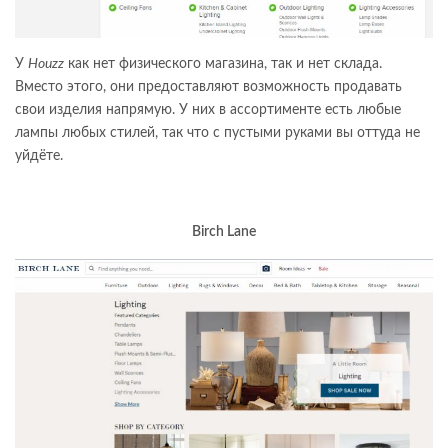
У
Houzz
как нет физического магазина, так и нет склада.
Вместо этого, они предоставляют возможность продавать
свои изделия напрямую. У них в ассортименте есть любые
лампы любых стилей, так что с пустыми руками вы оттуда не
уйдёте.
Birch Lane