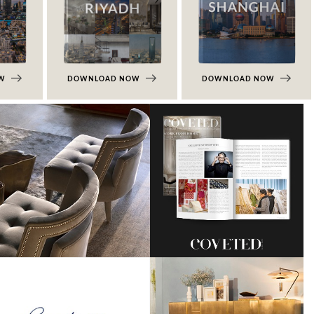
OW
DOWNLOAD NOW
DOWNLOAD NOW