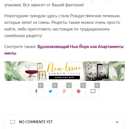
упаковке. Все зависит от Вашей фантазии!
Новогодним трендом здесь стали Рождественские печеньки,
которые лепят из глины. Рецепты также можно очень просто
найти, либо приготовить настоящие по традиционному
семейному рецепту!
Смотрите также:
Вдохновляющий Нью Йорк или Апартаменты
мечты
0
0
0
0
0
NO COMMENTS YET