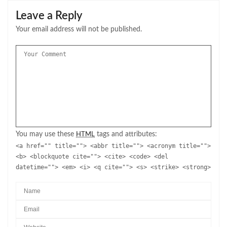
Leave a Reply
Your email address will not be published.
You may use these
tags and attributes:
HTML
<a href="" title=""> <abbr title=""> <acronym title="">
<b> <blockquote cite=""> <cite> <code> <del
datetime=""> <em> <i> <q cite=""> <s> <strike> <strong>