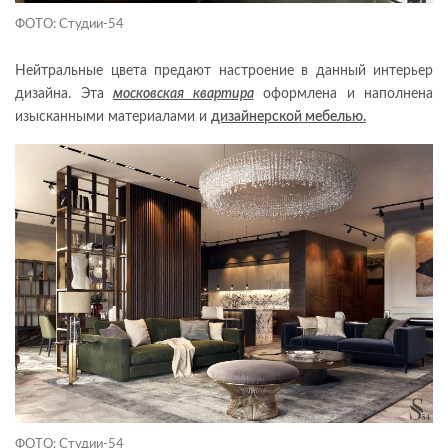
ФОТО: Студии-54
Нейтральные цвета предают настроение в данный интерьер
дизайна
.
Эта
московская квартира
оформлена и наполнена
изысканными материалами и
дизайнерской мебелью.
ФОТО: Студии-54