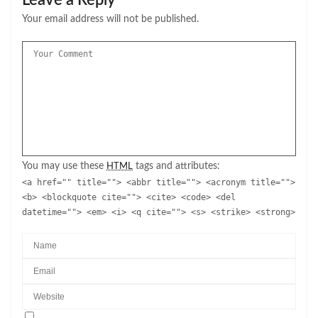
Your email address will not be published.
You may use these
tags and attributes:
HTML
<a href="" title=""> <abbr title=""> <acronym title="">
<b> <blockquote cite=""> <cite> <code> <del
datetime=""> <em> <i> <q cite=""> <s> <strike> <strong>