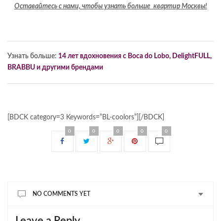
Оставайтесь с нами, чтобы узнать больше
квартир Москвы!
Узнать больше:
14 лет вдохновения с Boca do Lobo, DelightFULL,
BRABBU и другими брендами
[BDCK category=3 Keywords=”BL-coolors”][/BDCK]
0
0
0
0
0
NO COMMENTS YET
Leave a Reply