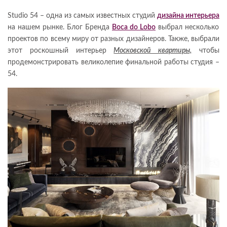
Studio 54 – одна из самых известных
студий
дизайна интерьера
на нашем рынке.
Блог Бренда
Boca do Lobo
выбрал несколько
проектов по всему миру от разных дизайнеров.
Также, выбрали
этот роскошный интерьер
Московской квартиры,
чтобы
продемонстрировать великолепие финальной работы студия –
54.