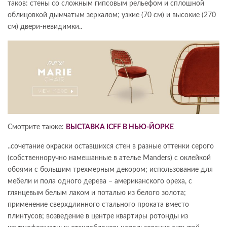
таков: стены со сложным гипсовым рельефом и сплошной
облицовкой дымчатым зеркалом; узкие (70 см) и высокие (270
см) двери-невидимки..
Смотрите также:
ВЫСТАВКА ICFF В НЬЮ-ЙОРКЕ
..сочетание окраски оставшихся стен в разные оттенки серого
(собственноручно намешанные в ателье Manders) с оклейкой
обоями с большим трехмерным декором; использование для
мебели и пола одного дерева – американского ореха, с
глянцевым белым лаком и поталью из белого золота;
применение сверхдлинного стального проката вместо
плинтусов; возведение в центре квартиры ротонды из