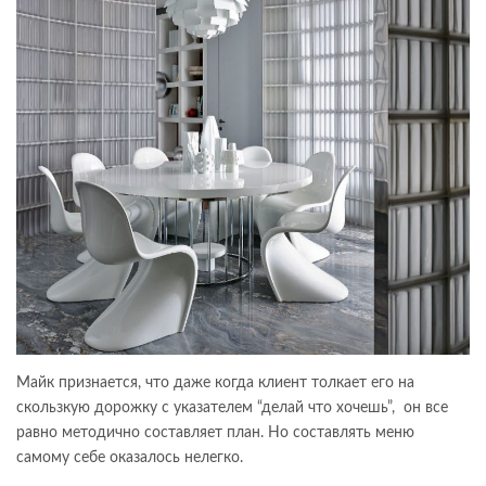
Майк признается, что даже когда клиент толкает его на
скользкую дорожку с указателем “делай что хочешь”, он все
равно методично составляет план. Но составлять меню
самому себе оказалось нелегко.