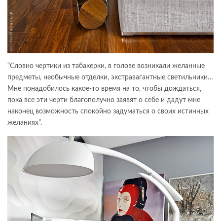
“Словно чертики из табакерки, в голове возникали желанные
предметы, необычные отделки, экстравагантные светильники…
Мне понадобилось какое-то время на то, чтобы дождаться,
пока все эти черти благополучно заявят о себе и дадут мне
наконец возможность спокойно задуматься о своих истинных
желаниях”.