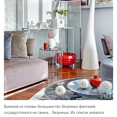
Выкинув из головы большинство безумных фантазий,
сосредоточился на самых… безумных. Их список оказался