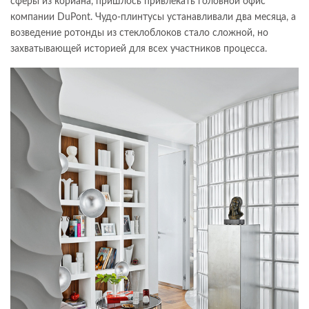
сферы из кориана, пришлось привлекать головной офис
компании DuPont. Чудо-плинтусы устанавливали два месяца, а
возведение ротонды из стеклоблоков стало сложной, но
захватывающей историей для всех участников процесса.