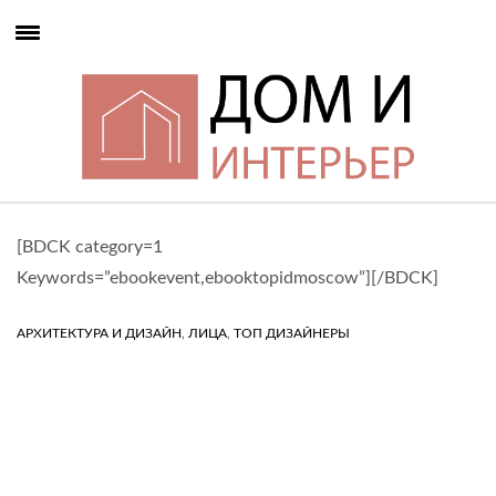
[BDCK category=1
Keywords=”ebookevent,ebooktopidmoscow”][/BDCK]
,
,
АРХИТЕКТУРА И ДИЗАЙН
ЛИЦА
ТОП ДИЗАЙНЕРЫ