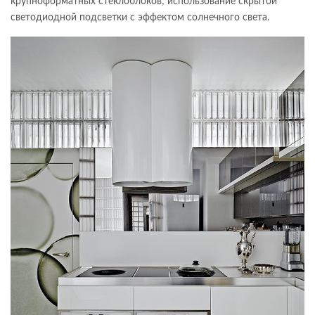
крупноформатных стеклоблоков; использование скрытой
светодиодной подсветки с эффектом солнечного света.