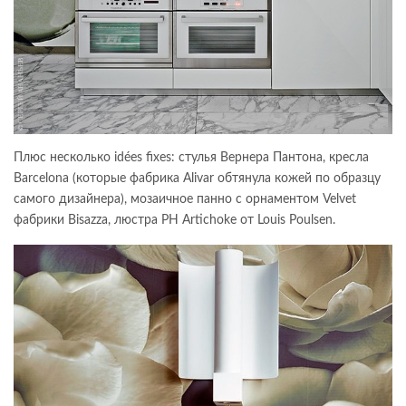
Плюс несколько idées fixes: стулья Вернера Пантона, кресла
Barcelona (которые фабрика Alivar обтянула кожей по образцу
самого дизайнера), мозаичное панно с орнаментом Velvet
фабрики Bisazza, люстра PH Artichoke от Louis Poulsen.