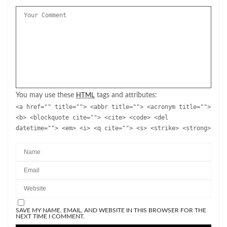
You may use these
tags and attributes:
HTML
<a href="" title=""> <abbr title=""> <acronym title="">
<b> <blockquote cite=""> <cite> <code> <del
datetime=""> <em> <i> <q cite=""> <s> <strike> <strong>
SAVE MY NAME, EMAIL, AND WEBSITE IN THIS BROWSER FOR THE
NEXT TIME I COMMENT.