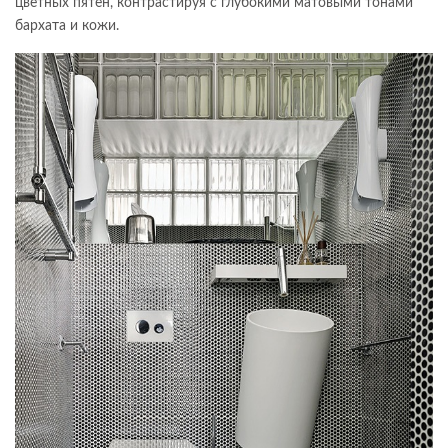
цветных пятен, контрастируя с глубокими матовыми тонами
бархата и кожи.