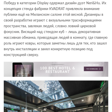
Победу в категории Display одержал дизайн-дуэт Neri&Hu. Их
концепция стенда фабрики KVADRAT привлекла внимание
публики ещё на Миланском салоне этой весной. Дизанеры в
своей разработке играют с визуальными траснформациями
пространства, завлекая людей, словно ловкий цирковой
фокусник. Висящий над стендом куб – лишь декоративная
массивная обманка, приводящая людей в комнату, где главную
роль играют ковры, которые заметны лишь для тех, кто зашел
внутрь инсталляции и занял конкретную позицию под
конструкцией сверху.