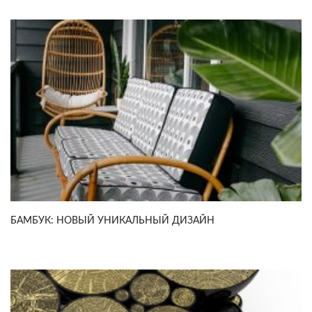
БАМБУК: НОВЫЙ УНИКАЛЬНЫЙ ДИЗАЙН