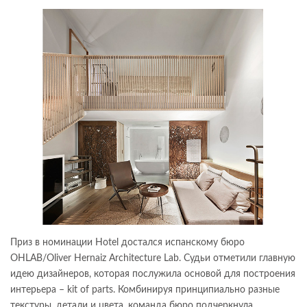
Приз в номинации Hotel достался испанскому бюро
OHLAB/Oliver Hernaiz Architecture Lab. Судьи отметили главную
идею дизайнеров, которая послужила основой для построения
интерьера – kit of parts. Комбинируя принципиально разные
текстуры, детали и цвета, команда бюро подчеркнула