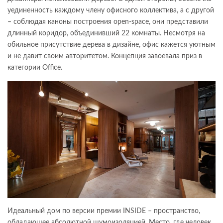
уединенность каждому члену офисного коллектива, а с другой
– соблюдая каноны построения open-space, они представили
длинный коридор, объединивший 22 комнаты. Несмотря на
обильное присутствие дерева в дизайне, офис кажется уютным
и не давит своим авторитетом. Концепция завоевала приз в
категории Office.
Идеальный дом по версии премии INSIDE – пространство,
обладающее абсолютной шумоизоляцией. Место, где человек