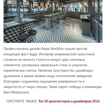
Профессионалы дизайн-бюро Neri&Hu пошли против
концепции фаст-фуда. Интерьер американской закусочной
согласно их проекту строится вокруг двух ключевых
элементов: распашные зеркальные стены и узорчатая
керамическая плитка. Увеличив пространство, дизайнеры
удлиннили и время приема пищи посетителей заведения
благодаря созданному ощущению размеренности и
закрытости от мира спешки. Таков секрет победы в номинации
Bars+Restaurants.
СМОТРИТЕ ТАКЖЕ:
Топ 20 архитекторов и дизайнеров 2016