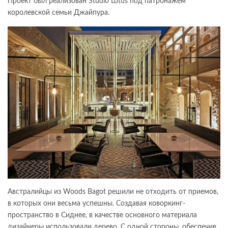
Проект был реализован Studio Lotus под патронажем
королевской семьи Джайпура.
Австралийцы из Woods Bagot решили не отходить от приемов,
в которых они весьма успешны. Создавая коворкинг-
пространство в Сиднее, в качестве основного материала
дизайнеры использовали дерево. С одной стороны, обеспечив