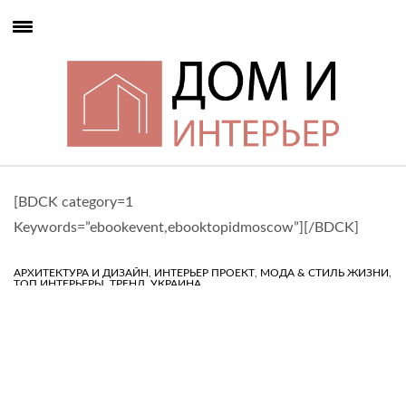
[BDCK category=1
Keywords=”ebookevent,ebooktopidmoscow”][/BDCK]
,
,
,
АРХИТЕКТУРА И ДИЗАЙН
ИНТЕРЬЕР ПРОЕКТ
МОДА & СТИЛЬ ЖИЗНИ
,
,
ТОП ИНТЕРЬЕРЫ
ТРЕНД
УКРАИНА