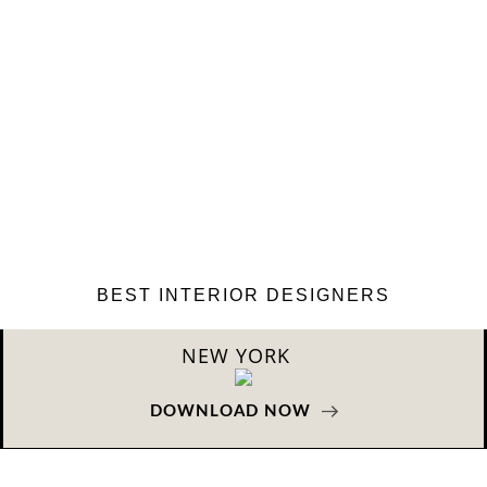
BEST INTERIOR DESIGNERS
K
LONDO
NOW
DOWNLOAD 