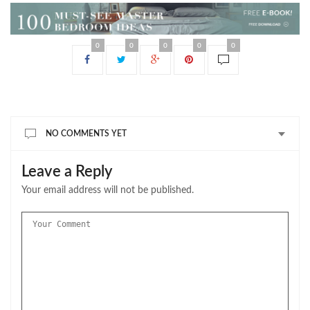
0
0
0
0
0
NO COMMENTS YET
Leave a Reply
Your email address will not be published.