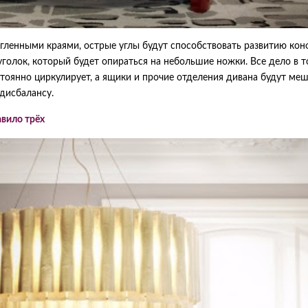
угленными краями, острые углы будут способствовать развитию кон
голок, который будет опираться на небольшие ножки. Все дело в т
стоянно циркулирует, а ящики и прочие отделения дивана будут ме
 дисбалансу.
авило трёх