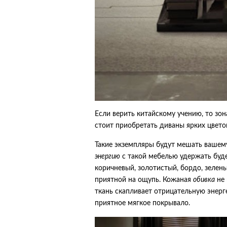
Если верить китайскому учению, то зон
стоит приобретать диваны ярких цвето
Такие экземпляры будут мешать вашему
энергию
с такой мебелью удержать буде
коричневый, золотистый, бордо, зелены
приятной на ощупь. Кожаная
обивка
не 
ткань скапливает отрицательную энерге
приятное мягкое покрывало.