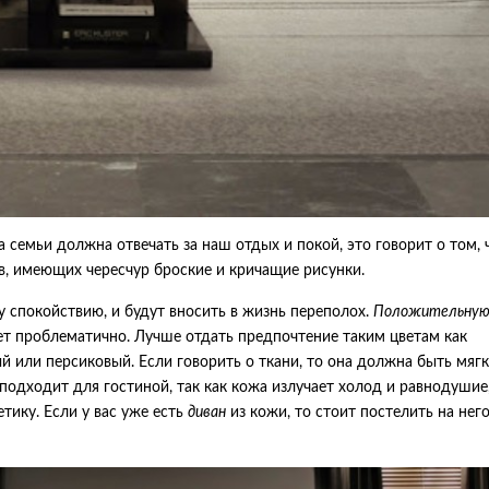
а семьи должна отвечать за наш отдых и покой, это говорит о том, 
в, имеющих чересчур броские и кричащие рисунки.
 спокойствию, и будут вносить в жизнь переполох.
Положительну
т проблематично. Лучше отдать предпочтение таким цветам как
й или персиковый. Если говорить о ткани, то она должна быть мягк
подходит для гостиной, так как кожа излучает холод и равнодушие
тику. Если у вас уже есть
диван
из кожи, то стоит постелить на нег