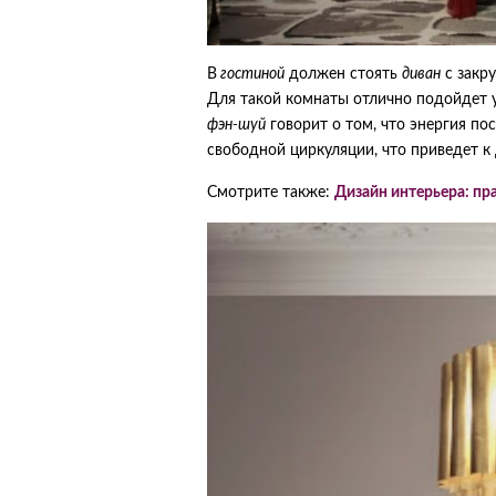
В
гостиной
должен стоять
диван
с закр
Для такой комнаты отлично подойдет у
фэн-шуй
говорит о том, что энергия по
свободной циркуляции, что приведет к
Смотрите также:
Дизайн интерьера: пр