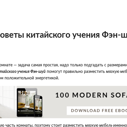
Советы китайского учения Фэн-
омнате — задача самая простая, надо только подгадать с размерами
тайского учения Фэн-шуй
помогут правильно разместить
мягкую меб
ом положительной энергетикой.
ую часть комнаты, поэтому стоит разместить
мягкую мебель
именно