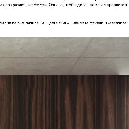
как раз различные
диван
ы. Однако, чтобы диван помогал процветать
ание на все, начиная от цвета этого предмета мебели и заканчивая