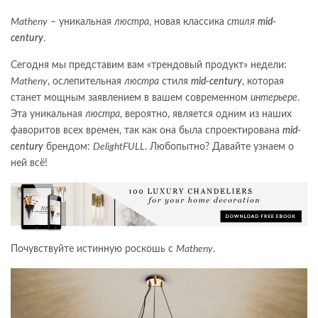
Matheny
– уникальная
люстра
, новая классика
стиля
mid-
century
.
Сегодня мы представим вам «трендовый продукт» недели:
Matheny
, ослепительная
люстра
стиля
mid-century
, которая
станет мощным заявлением в вашем современном
интерьере
.
Эта уникальная
люстра
, вероятно, является одним из наших
фаворитов всех времен, так как она была спроектирована
mid-
century
брендом:
DelightFULL
. Любопытно? Давайте узнаем о
ней всё!
Почувствуйте истинную роскошь с
Matheny
.