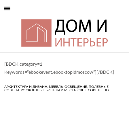
[BDCK category=1
Keywords=”ebookevent,ebooktopidmoscow”][/BDCK]
,
,
,
АРХИТЕКТУРА И ДИЗАЙН
МЕБЕЛЬ
ОСВЕЩЕНИЕ
ПОЛЕЗНЫЕ
,
,
,
СОВЕТЫ
РОСКОШНЫЕ БРЕНДЫ И МЕСТА
СВЕТ
СОВЕТЫ ПО
,
,
,
ДИЗАЙНУ
ТОП ДИЗАЙНЕРЫ
ТОП ИНТЕРЬЕРЫ
ТРЕНД