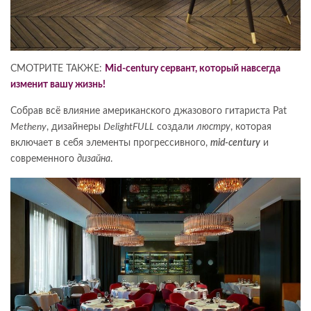
СМОТРИТЕ ТАКЖЕ:
Mid-century сервант, который навсегда
изменит вашу жизнь!
Собрав всё влияние американского джазового гитариста Pat
Metheny
, дизайнеры
DelightFULL
создали
люстру
, которая
включает в себя элементы прогрессивного,
mid-century
и
современного
дизайна
.