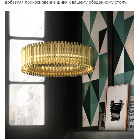
добавляя прикосновение шика к вашему обеденному столу.