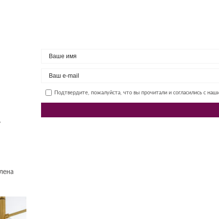
Подтвердите, пожалуйста, что вы прочитали и согласились с на
у
лена