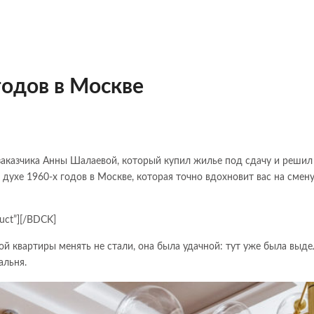
годов в Москве
заказчика Анны Шалаевой, который купил жилье под сдачу и решил
 духе 1960-х годов в Москве, которая точно вдохновит вас на смен
uct”][/BDCK]
 квартиры менять не стали, она была удачной: тут уже была выде
альня.