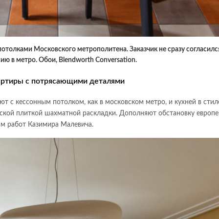
отолками Московского метрополитена. Заказчик не сразу согласилс
ию в метро. Обои, Blendworth Conversation.
артиры с потрясающими деталями
ют с кессонным потолком, как в московском метро, и кухней в стил
еской плиткой шахматной раскладки. Дополняют обстановку европе
ам работ Казимира Малевича.