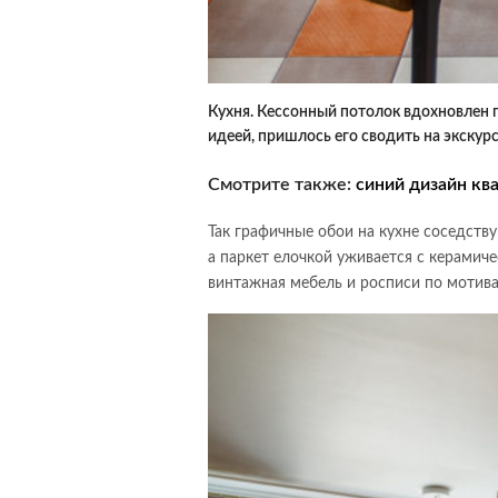
Кухня. Кессонный потолок вдохновлен п
идеей, пришлось его сводить на экскурс
Смотрите также:
синий дизайн кв
Так графичные обои на кухне соседству
а паркет елочкой уживается с керамич
винтажная мебель и росписи по мотив