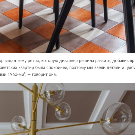
р задал тему ретро, которую дизайнер решила развить, добавив яр
оветских квартир была спокойней, поэтому мы ввели детали и цвета
и 1960-ми”, — говорит она.