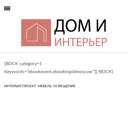
[BDCK category=1
Keywords=”ebookevent,ebooktopidmoscow”][/BDCK]
,
,
ИНТЕРЬЕР ПРОЕКТ
МЕБЕЛЬ
ОСВЕЩЕНИЕ