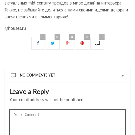
актуальных mid-century трендов в мире дизайна интерьера.
Также, не забывайте делиться с нами своими идеями декора и
впечатлениями в комментариях!
@houses.ru
0
0
0
0
0
NO COMMENTS YET
Leave a Reply
Your email address will not be published.