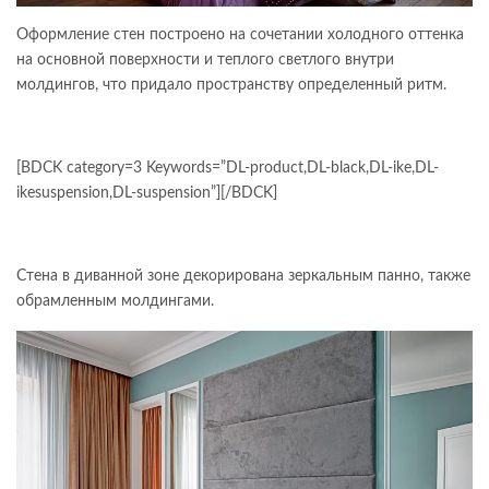
Оформление стен построено на сочетании холодного оттенка
на основной поверхности и теплого светлого внутри
молдингов, что придало пространству определенный ритм.
[BDCK category=3 Keywords=”DL-product,DL-black,DL-ike,DL-
ikesuspension,DL-suspension”][/BDCK]
Стена в диванной зоне декорирована зеркальным панно, также
обрамленным молдингами.