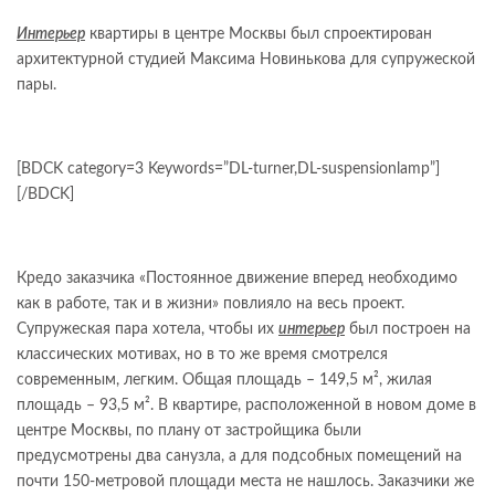
Интерьер
квартиры в центре Москвы был спроектирован
архитектурной студией Максима Новинькова для супружеской
пары.
[BDCK category=3 Keywords=”DL-turner,DL-suspensionlamp”]
[/BDCK]
Кредо заказчика «Постоянное движение вперед необходимо
как в работе, так и в жизни» повлияло на весь проект.
Супружеская пара хотела, чтобы их
интерьер
был построен на
классических мотивах, но в то же время смотрелся
современным, легким. Общая площадь – 149,5 м², жилая
площадь – 93,5 м². В квартире, расположенной в новом доме в
центре Москвы, по плану от застройщика были
предусмотрены два санузла, а для подсобных помещений на
почти 150-метровой площади места не нашлось. Заказчики же