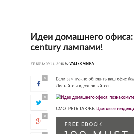
Идеи домашнего офиса: 
century лампами!
FEBRUARY 14, 2018
by
VALTER VIEIRA
0
Если вам нужно обновить ваш
офис
до
Листайте и вдохновляйтесь!
0
СМОТРЕТЬ ТАКЖЕ:
Цветовые тенденц
0