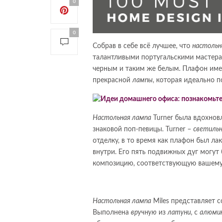
0
0
Собрав в себе всё лучшее, что
настольн
талантливыми португальскими мастера
черным и таким же белым. Плафон име
прекрасной
лампы
, которая идеально 
Настольная лампа
Turner была вдохно
знаковой поп-певицы. Turner –
светиль
отделку, в то время как плафон был 
внутри. Его пять подвижных дуг могут
композицию, соответствующую вашем
Настольная лампа
Miles представляет с
Выполнена
вручную
из
латуни
, с
алюми