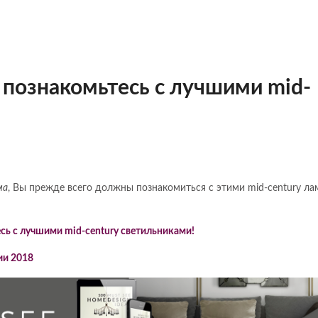
познакомьтесь с лучшими mid-
ма
, Вы прежде всего должны познакомиться с этими mid-century ла
ии 2018