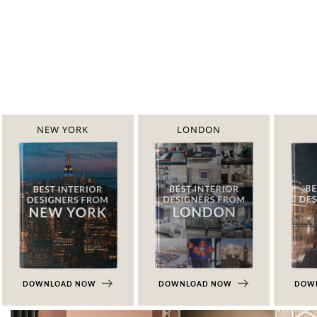
NEW YORK
LONDON
DOWNLOAD NOW
DOWNLOAD NOW
DOW