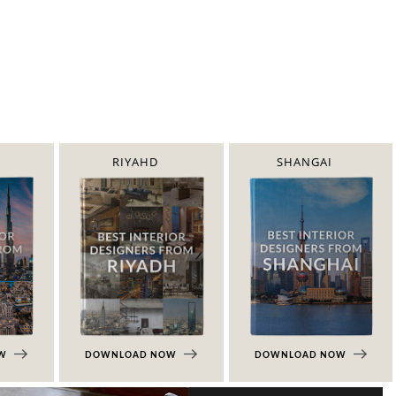
RIYAHD
SHANGAI
OW
DOWNLOAD NOW
DOWNLOAD NOW