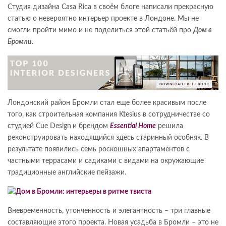
Студия дизайна Casa Rica в своём блоге написали прекрасную
статью о невероятно интерьер проекте в Лондоне. Мы не
смогли пройти мимо и не поделиться этой статьёй про
Дом в
Бромли
.
Лондонский район Бромли стал еще более красивым после
того, как строительная компания Ktesius в сотрудничестве со
студией Cue Design
и брендом
Essential Home
решила
реконструировать находящийся здесь старинный особняк. В
результате появились семь роскошных апартаментов с
частными террасами и садиками c видами на окружающие
традиционные английские пейзажи.
Вневременность, утонченность и элегантность – три главные
составляющие этого проекта. Новая усадьба в Бромли – это не