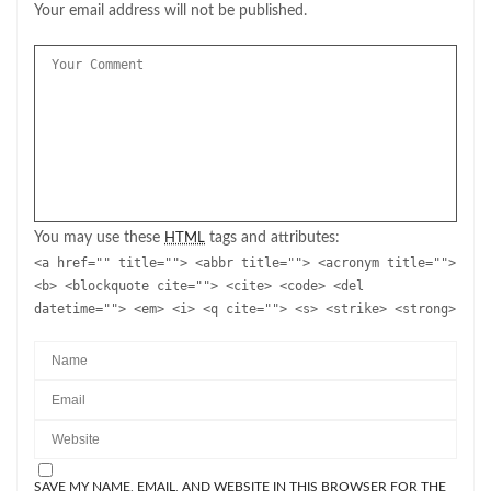
Your email address will not be published.
You may use these
tags and attributes:
HTML
<a href="" title=""> <abbr title=""> <acronym title="">
<b> <blockquote cite=""> <cite> <code> <del
datetime=""> <em> <i> <q cite=""> <s> <strike> <strong>
SAVE MY NAME, EMAIL, AND WEBSITE IN THIS BROWSER FOR THE