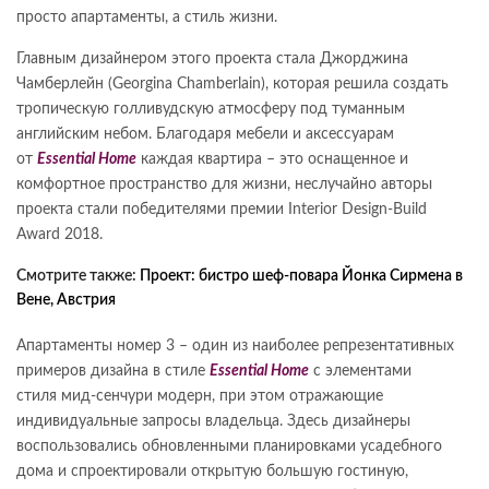
просто апартаменты, а стиль жизни.
Главным дизайнером этого проекта стала Джорджина
Чамберлейн (Georgina Chamberlain), которая решила создать
тропическую голливудскую атмосферу под туманным
английским небом. Благодаря мебели и аксессуарам
от
Essential Home
каждая квартира – это оснащенное и
комфортное пространство для жизни, неслучайно авторы
проекта стали победителями премии Interior Design-Build
Award 2018.
Смотрите также:
Проект: бистро шеф-повара Йонка Сирмена в
Вене, Австрия
Апартаменты номер 3 – один из наиболее репрезентативных
примеров дизайна в стиле
Essential Home
с элементами
стиля мид-сенчури модерн, при этом отражающие
индивидуальные запросы владельца. Здесь дизайнеры
воспользовались обновленными планировками усадебного
дома и спроектировали открытую большую гостиную,