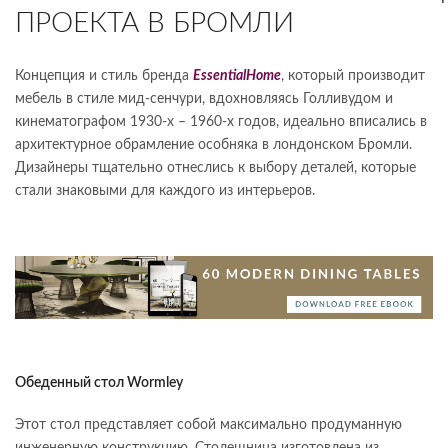
ПРОЕКТА В БРОМЛИ
Концепция и стиль бренда
Essentia
l
Home
, который производит
мебель в стиле мид-сенчури, вдохновляясь Голливудом и
кинематографом 1930-х – 1960-х годов, идеально вписались в
архитектурное обрамление особняка в лондонском Бромли.
Дизайнеры тщательно отнеслись к выбору деталей, которые
стали знаковыми для каждого из интерьеров.
Обеденный стол Wormley
Этот стол представляет собой максимально продуманную
инженерную конструкцию. Столешница изготовлена из