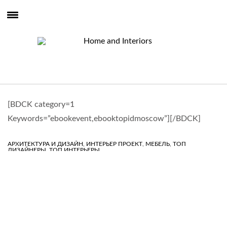
[BDCK category=1
Keywords=”ebookevent,ebooktopidmoscow”][/BDCK]
,
,
,
АРХИТЕКТУРА И ДИЗАЙН
ИНТЕРЬЕР ПРОЕКТ
МЕБЕЛЬ
ТОП
,
ДИЗАЙНЕРЫ
ТОП ИНТЕРЬЕРЫ