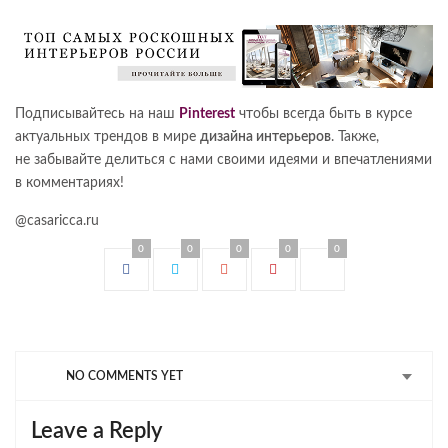
Подписывайтесь на наш
Pinterest
чтобы всегда быть в курсе
актуальных трендов в мире
дизайна интерьеров
. Также,
не забывайте делиться с нами своими идеями и впечатлениями
в комментариях!
@casaricca.ru
0
0
0
0
0
NO COMMENTS YET
Leave a Reply