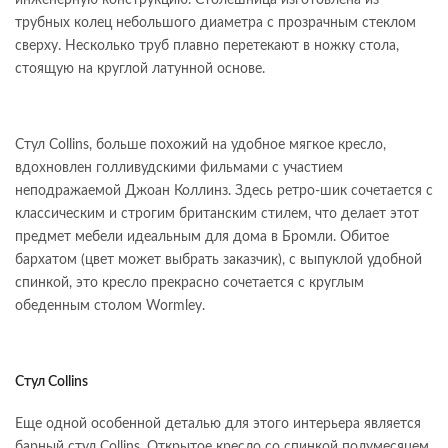
трубных колец небольшого диаметра с прозрачным стеклом
сверху. Несколько труб плавно перетекают в ножку стола,
стоящую на круглой латунной основе.
Стул Collins, больше похожий на удобное мягкое кресло,
вдохновлен голливудскими фильмами с участием
неподражаемой Джоан Коллинз. Здесь ретро-шик сочетается с
классическим и строгим британским стилем, что делает этот
предмет мебели идеальным для дома в Бромли. Обитое
бархатом (цвет может выбрать заказчик), с выпуклой удобной
спинкой, это кресло прекрасно сочетается с круглым
обеденным столом Wormley.
Стул Collins
Еще одной особенной деталью для этого интерьера является
барный стул Collins. Открытое кресло со спинкой полумесяцем