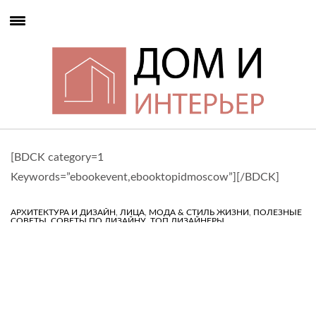
[BDCK category=1
Keywords=”ebookevent,ebooktopidmoscow”][/BDCK]
,
,
,
АРХИТЕКТУРА И ДИЗАЙН
ЛИЦА
МОДА & СТИЛЬ ЖИЗНИ
ПОЛЕЗНЫЕ
,
,
СОВЕТЫ
СОВЕТЫ ПО ДИЗАЙНУ
ТОП ДИЗАЙНЕРЫ