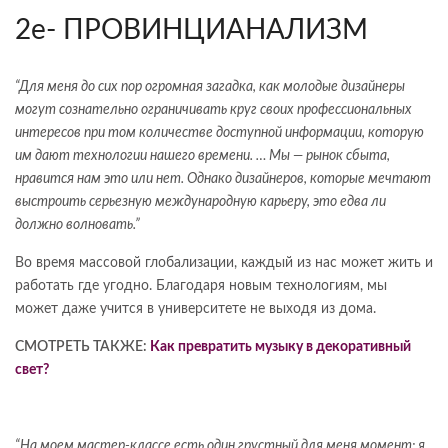
2е- ПРОВИНЦИАНАЛИЗМ
“Для меня до сих пор огромная загадка, как молодые дизайнеры
могут сознательно ограничивать круг своих профессиональных
интересов при том количестве доступной информации, которую
им дают технологии нашего времени. … Мы — рынок сбыта,
нравится нам это или нет. Однако дизайнеров, которые мечтают
выстроить серьезную международную карьеру, это едва ли
должно волновать.”
Во время массовой глобализации, каждый из нас может жить и
работать где угодно. Благодаря новым технологиям, мы
может даже учится в университете не выходя из дома.
СМОТРЕТЬ ТАКЖЕ:
Как превратить музыку в декоративный
свет?
“На моем мастер-классе есть один грустный для меня момент: я