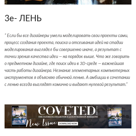
3e- ЛЕНЬ
” Если бы все дизайнеры умели моделировать свои проекты сами,
процесс создания проекта, поиска и отсеивания идей на стадии
моделирования выглядел бы совершенно иначе, а результат с
точки зрения качества идеи — на порядок выше. Что же говорить
о предметном дизайне, где поиск идеи в 3D-среде — важнейшая
часть работы дизайнера. Незнание элементарных компьютерных
инструментов я объясняю обычной ленью. А амбиции в сочетании
с ленью всегда выглядят комично и выдают нулевой результат.”