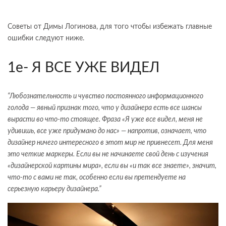
Советы от Димы Логинова, для того чтобы избежать главные
ошибки следуют ниже.
1е- Я ВСЕ УЖЕ ВИДЕЛ
“Любознательность и чувство постоянного информационного
голода — явный признак того, что у дизайнера есть все шансы
вырасти во что-то стоящее. Фраза «Я уже все видел, меня не
удивишь, все уже придумано до нас» — напротив, означает, что
дизайнер ничего интересного в этот мир не привнесет. Для меня
это четкие маркеры. Если вы не начинаете свой день с изучения
«дизайнерской картины мира», если вы «и так все знаете», значит,
что-то с вами не так, особенно если вы претендуете на
серьезную карьеру дизайнера.”