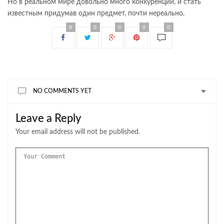
Но в реальном мире довольно много конкуренции, и стать
известным придумав один предмет, почти нереально.
0
0
0
0
0
NO COMMENTS YET
Leave a Reply
Your email address will not be published.