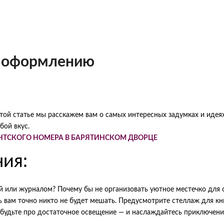
о оформлению
этой статье мы расскажем вам о самых интересных задумках и идея
бой вкус.
НТСКОГО НОМЕРА В БАРЯТИНСКОМ ДВОРЦЕ
ния:
й или журналом? Почему бы не организовать уютное местечко для 
ь вам точно никто не будет мешать. Предусмотрите стеллаж для кни
забудьте про достаточное освещение — и наслаждайтесь приключен