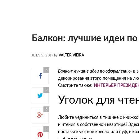
Балкон: лучшие идеи п
JULY 5, 2017
by
VALTER VIEIRA
0
Балкон: лучшие идеи по оформлению-
в 
декорирования этого помещения на лю
Смотрите также:
ИНТЕРЬЕР ПРЕЗИДЕ
0
Уголок для чте
0
Любите уединиться в тишине с книжко
и чтения в собственной квартире? Здес
0
поставьте уютное кресло или пуф, не 