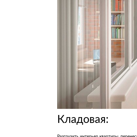
Кладовая:
Разгрузить интерьер квартиры, перенес