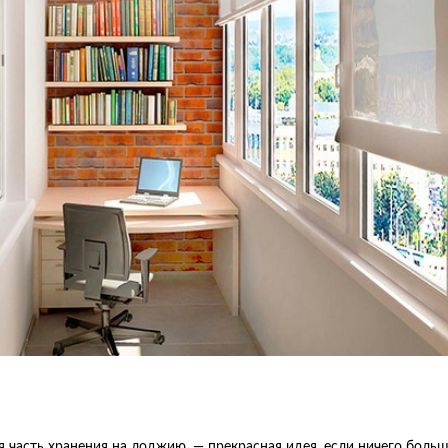
я часть хранения на лоджию, — прекрасная идея, если ничего больш