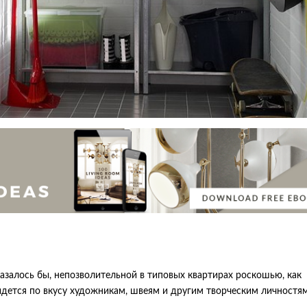
казалось бы, непозволительной в типовых квартирах роскошью, как
идется по вкусу художникам, швеям и другим творческим личностям