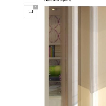
любимых героев.
0