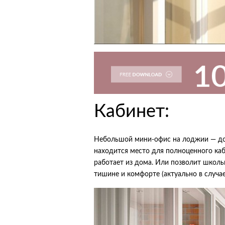
Кабинет:
Небольшой мини-офис на лоджии — дов
находится место для полноценного каб
работает из дома. Или позволит школь
тишине и комфорте (актуально в случае