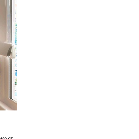
его от