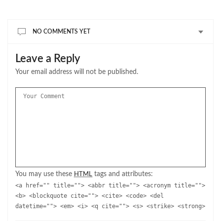
NO COMMENTS YET
Leave a Reply
Your email address will not be published.
You may use these
tags and attributes:
HTML
<a href="" title=""> <abbr title=""> <acronym title="">
<b> <blockquote cite=""> <cite> <code> <del
datetime=""> <em> <i> <q cite=""> <s> <strike> <strong>