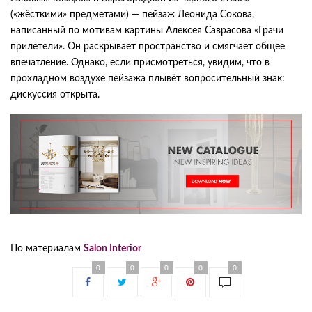
(«жёсткими» предметами) — пейзаж Леонида Сокова,
написанный по мотивам картины Алексея Саврасова «Грачи
прилетели». Он раскрывает пространство и смягчает общее
впечатление. Однако, если присмотреться, увидим, что в
прохладном воздухе пейзажа плывёт вопросительный знак:
дискуссия открыта.
По материалам
Salon Interior
0
0
0
0
0