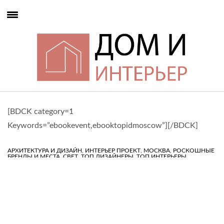
[BDCK category=1
Keywords=”ebookevent,ebooktopidmoscow”][/BDCK]
,
,
,
АРХИТЕКТУРА И ДИЗАЙН
ИНТЕРЬЕР ПРОЕКТ
МОСКВА
РОСКОШНЫЕ
,
,
,
БРЕНДЫ И МЕСТА
СВЕТ
ТОП ДИЗАЙНЕРЫ
ТОП ИНТЕРЬЕРЫ