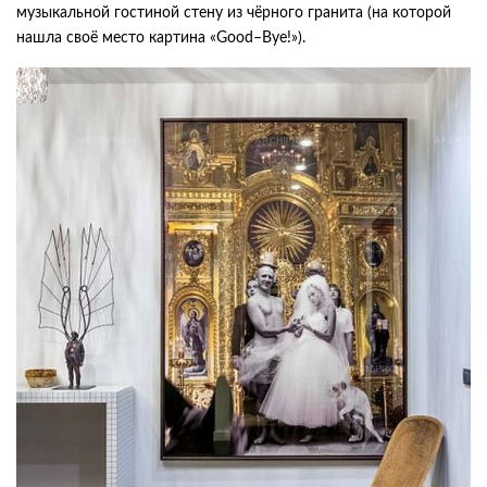
музыкальной гостиной стену из чёрного гранита (на которой
нашла своё место картина «Good–Bye!»).