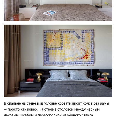
В спальне на стене в изголовье кровати висит холст без рамы
— просто как ковёр. На стене в столовой между чёрным
лаковым шкафом и перегородкой из чёрного стекла