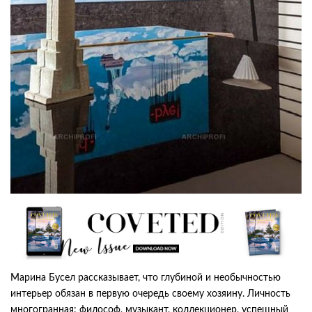
Марина Бусел рассказывает, что глубиной и необычностью
интерьер обязан в первую очередь своему хозяину. Личность
многогранная: философ, музыкант, коллекционер, успешный