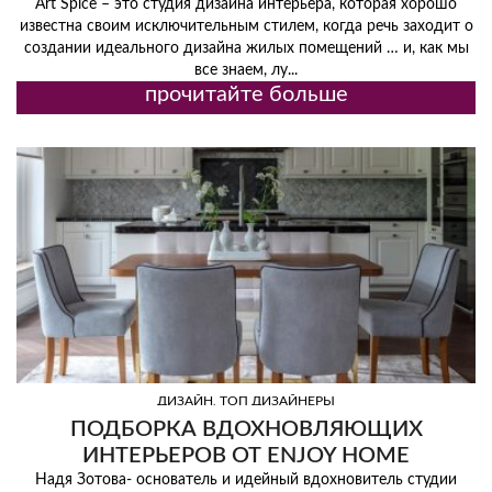
ИНТЕРЬЕРОВ
Art Spice – это студия дизайна интерьера, которая хорошо
известна своим исключительным стилем, когда речь заходит о
создании идеального дизайна жилых помещений … и, как мы
все знаем, лу...
прочитайте больше
,
ДИЗАЙН
ТОП ДИЗАЙНЕРЫ
ПОДБОРКА ВДОХНОВЛЯЮЩИХ
ИНТЕРЬЕРОВ ОТ ENJOY HOME
Надя Зотова- основатель и идейный вдохновитель студии