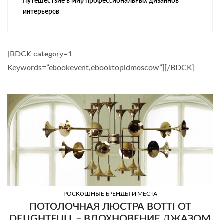
Путешествие в мир профессиональных дизайнов
интерьеров
[BDCK category=1
Keywords=”ebookevent,ebooktopidmoscow”][/BDCK]
РОСКОШНЫЕ БРЕНДЫ И МЕСТА
ПОТОЛОЧНАЯ ЛЮСТРА BOTTI ОТ
DELIGHTFULL – ВДОХНОВЕНИЕ ДЖАЗОМ