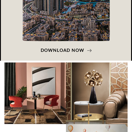
DOWNLOAD NOW