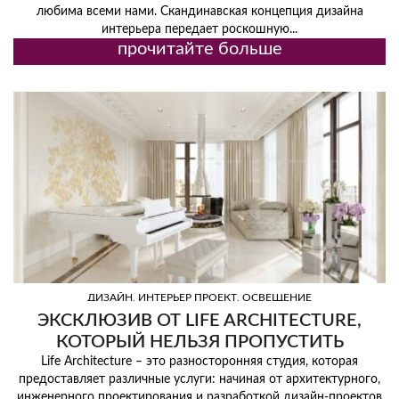
любима всеми нами. Скандинавская концепция дизайна
интерьера передает роскошную...
прочитайте больше
,
,
ДИЗАЙН
ИНТЕРЬЕР ПРОЕКТ
ОСВЕЩЕНИЕ
ЭКСКЛЮЗИВ ОТ LIFE ARCHITECTURE,
КОТОРЫЙ НЕЛЬЗЯ ПРОПУСТИТЬ
Life Architecture – это разносторонняя студия, которая
предоставляет различные услуги: начиная от архитектурного,
инженерного проектирования и разработкой дизайн-проектов