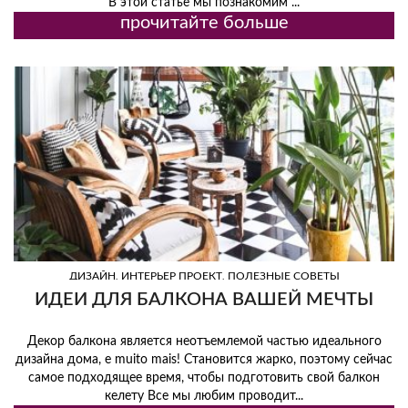
В этой статье мы познакомим ...
прочитайте больше
,
,
ДИЗАЙН
ИНТЕРЬЕР ПРОЕКТ
ПОЛЕЗНЫЕ СОВЕТЫ
ИДЕИ ДЛЯ БАЛКОНА ВАШЕЙ МЕЧТЫ
Декор балкона является неотъемлемой частью идеального
дизайна дома, e muito mais! Становится жарко, поэтому сейчас
самое подходящее время, чтобы подготовить свой балкон
келету Все мы любим проводит...