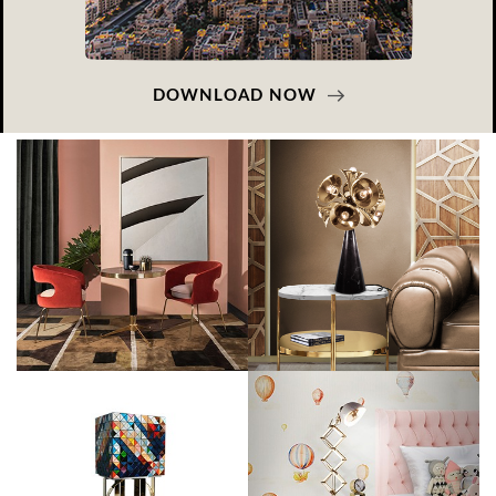
DOWNLOAD NOW