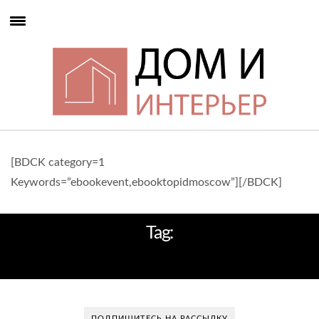
[BDCK category=1
Keywords=”ebookevent,ebooktopidmoscow”][/BDCK]
Tag:
LAUREN MUSE
ПОДПИШИТЕСЬ НА РАССЫЛКУ