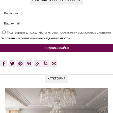
Подтвердите, пожалуйста, что вы прочитали и согласились с нашими
Условиями и политикой конфиденциальности.
КАТЕГОРИЯ
GLAZOV DESIGN GROUP – УНИКАЛЬ
ПОДХОД К ДИЗАЙНУ
Glazov Design Group- это одна из лучших студий дизайна инте