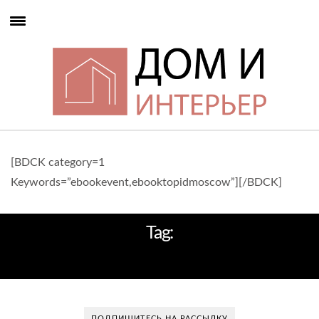
[BDCK category=1
Keywords=”ebookevent,ebooktopidmoscow”][/BDCK]
Tag:
DESIGN HOME
ПОДПИШИТЕСЬ НА РАССЫЛКУ