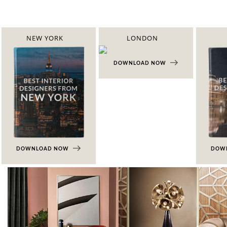
NEW YORK
LONDON
DOWNLOAD NOW
DOWNLOAD NOW
DOW