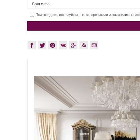
Подтвердите, пожалуйста, что вы прочитали и согласились с на