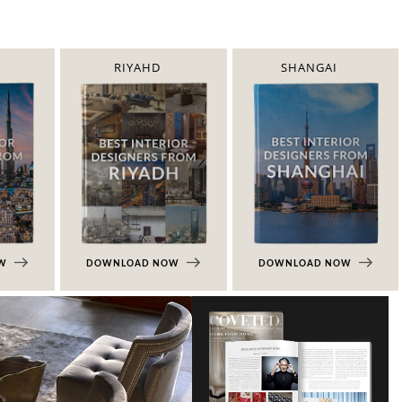
RIYAHD
SHANGAI
OW
DOWNLOAD NOW
DOWNLOAD NOW