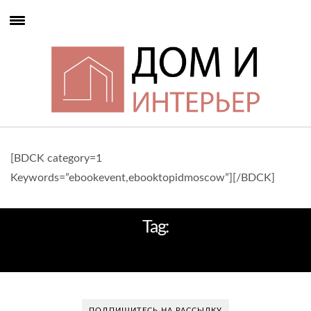
[BDCK category=1
Keywords=”ebookevent,ebooktopidmoscow”][/BDCK]
Tag:
ЦВЕТОВЫЕ СХЕМЫ ИНТЕРЬЕРА
ПОДПИШИТЕСЬ НА РАССЫЛКУ