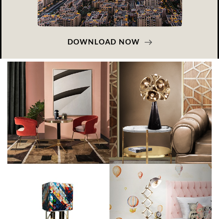
DOWNLOAD NOW