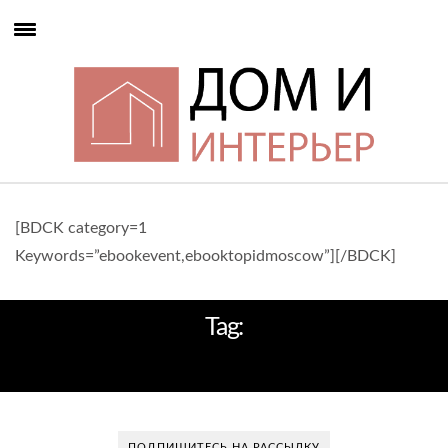
[BDCK category=1
Keywords=”ebookevent,ebooktopidmoscow”][/BDCK]
Tag:
ФИЛИП СТАРК
ПОДПИШИТЕСЬ НА РАССЫЛКУ