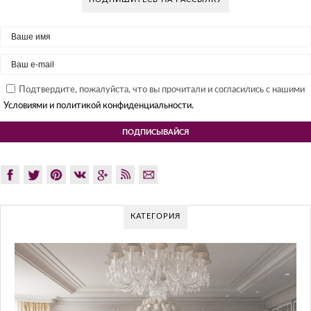
Подтвердите, пожалуйста, что вы прочитали и согласились с нашими
Условиями и политикой конфиденциальности.
КАТЕГОРИЯ
GLAZOV DESIGN
ПОДХО
Glazov Design Group- это о