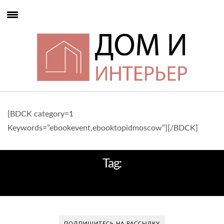
[BDCK category=1
Keywords=”ebookevent,ebooktopidmoscow”][/BDCK]
Tag:
СПАЛЬНЯ БЕЛАЯ КИЕВ
ПОДПИШИТЕСЬ НА РАССЫЛКУ