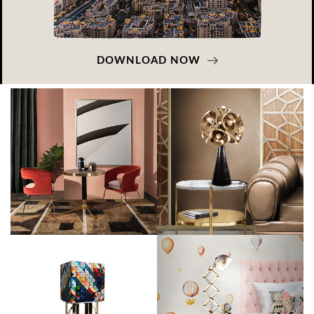
DOWNLOAD NOW