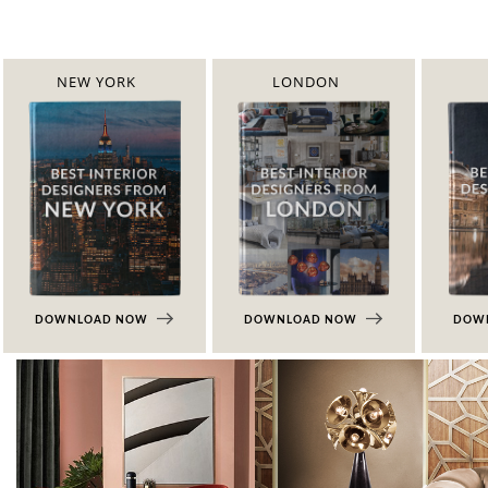
NEW YORK
LONDON
DOWNLOAD NOW
DOWNLOAD NOW
DOW