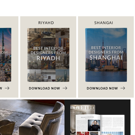
RIYAHD
SHANGAI
OW
DOWNLOAD NOW
DOWNLOAD NOW