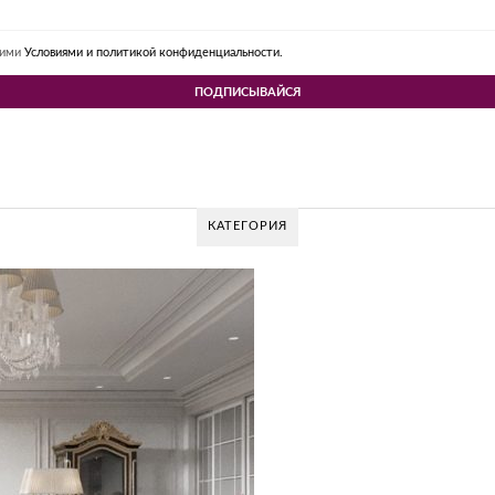
шими
Условиями и политикой конфиденциальности.
КАТЕГОРИЯ
 DESIGN GROUP – УНИКАЛЬНЫЙ ПОДХОД К 
Glazov Design Group- это одна из лучших студий дизайна интерьера в Росси