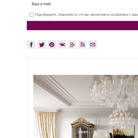
Подтвердите, пожалуйста, что вы прочитали и согласились с на
GLAZOV