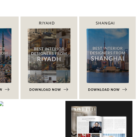
RIYAHD
SHANGAI
OW
DOWNLOAD NOW
DOWNLOAD NOW