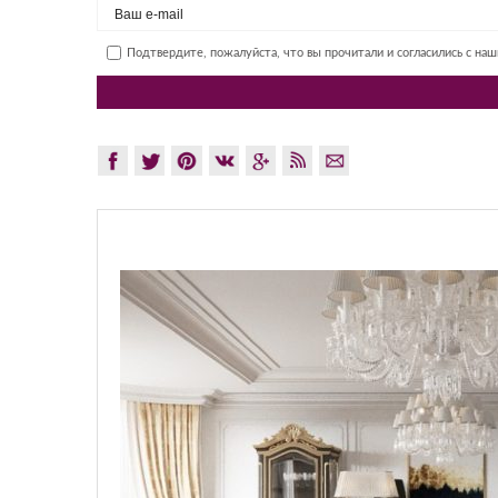
Подтвердите, пожалуйста, что вы прочитали и согласились с на
GLAZOV