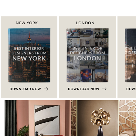
NEW YORK
LONDON
DOWNLOAD NOW
DOWNLOAD NOW
DOW