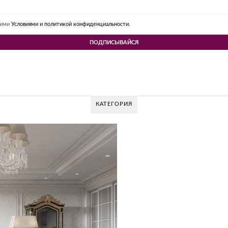
шими
Условиями и политикой конфиденциальности.
КАТЕГОРИЯ
 DESIGN GROUP – УНИКАЛЬНЫЙ ПОДХОД К
Glazov Design Group- это одна из лучших студий дизайна интерьера в Росс